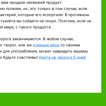
и вам продали несвежий продукт.
но полезен, но, это только в том случае, если
бактерий, которые его испортили. В противном
с туалета вы сойдете не скоро. Поэтому, если не
ей мере, с такого продукта.
орога заканчиваются. В любом случае,
о творог, или же
куриные яйца
со своими
н для употребления, может навредить вашему
 и будьте счастливы!
Диета на твороге 5 дней