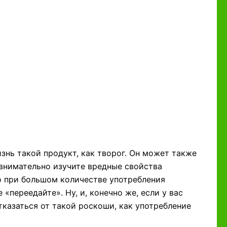
знь такой продукт, как творог. Он может также
 внимательно изучите вредные свойства
то при большом количестве употребления
 «переедайте». Ну, и, конечно же, если у вас
тказаться от такой роскоши, как употребление