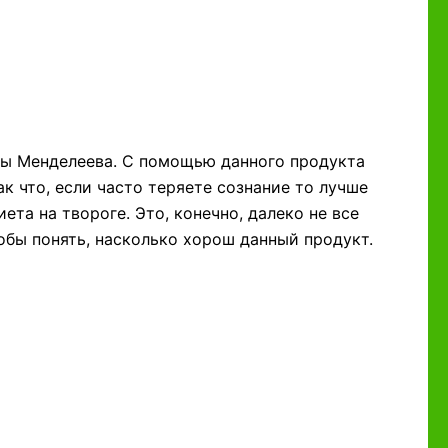
ицы Менделеева. С помощью данного продукта
ак что, если часто теряете сознание то лучше
ета на твороге. Это, конечно, далеко не все
тобы понять, насколько хорош данный продукт.