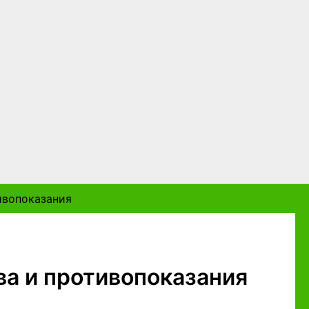
ивопоказания
ва и противопоказания