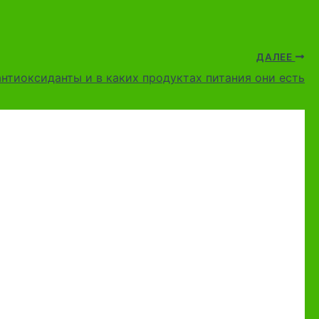
ДАЛЕЕ
антиоксиданты и в каких продуктах питания они есть