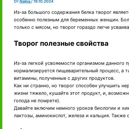
От
Najlya
/
19.10.2024
Из-за большого содержания белка творог являе
особенно полезным для беременных женщин. Бол
только с мясом, но творог гораздо легче усваива
Творог полезные свойства
Из-за легкой усвояемости организмом данного п
нормализируется пищеварительный процесс, а т
витамины, полученные с других продуктов.
Как ни странно, но творог способен улучшить не
жизни тяжело, кушайте этот продукт, и, возможно
голода не помрете).
Давайте включим немного уроков биологии и хи
лактозы, аминокислот, железа и кальция. Также о