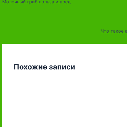
Молочный гриб польза и вред
Что такое 
Похожие записи