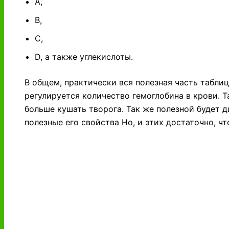
А,
В,
С,
D, а также углекислоты.
В общем, практически вся полезная часть табл
регулируется количество гемоглобина в крови. Т
больше кушать творога. Так же полезной будет ди
полезные его свойства Но, и этих достаточно, ч