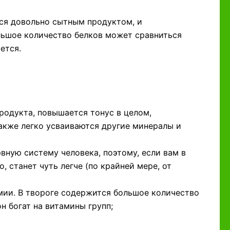
тся довольно сытным продуктом, и
ьшое количество белков может сравниться
ется.
родукта, повышается тонус в целом,
акже легко усваиваются другие минералы и
рвную систему человека, поэтому, если вам в
, станет чуть легче (по крайней мере, от
мии. В твороге содержится большое количество
н богат на витамины групп;