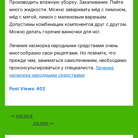
Производить влажную уборку. Закаливание. Пейте
много жидкости. Можно заваривать мёд с лимоном,
мёд с мятой, лимон с малиновым вареньем.
Допустимы комбинации компонентов друг с другом.
Можно делать горячие ванночки для ног.
Лечение насморка народными средствами очень
многообразно свои рецептами. Но помните, что
прежде чем, заниматься самолечением, необходимо
проконсультироваться у специалиста.
Лечение
насморка народными средствами
Post Views:
402
НАЗАД
ДАЛЕЕ