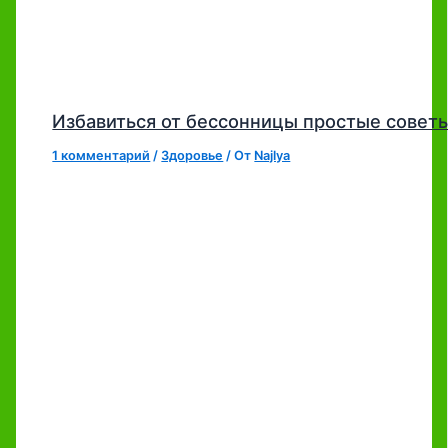
Избавиться от бессонницы простые совет
1 комментарий
/
Здоровье
/ От
Najlya