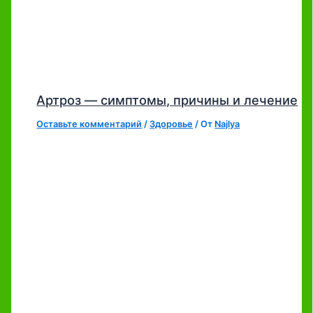
Артроз — симптомы, причины и лечение
Оставьте комментарий
/
Здоровье
/ От
Najlya