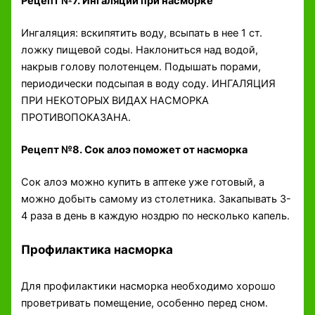
Рецепт №7. Ингаляции при насморке
Ингаляция: вскипятить воду, всыпать в нее 1 ст.
ложку пищевой соды. Наклониться над водой,
накрыв голову полотенцем. Подышать порами,
периодически подсыпая в воду соду. ИНГАЛЯЦИЯ
ПРИ НЕКОТОРЫХ ВИДАХ НАСМОРКА
ПРОТИВОПОКАЗАНА.
Рецепт №8. Сок алоэ поможет от насморка
Сок алоэ можно купить в аптеке уже готовый, а
можно добыть самому из столетника. Закапывать 3-
4 раза в день в каждую ноздрю по несколько капель.
Профилактика насморка
Для профилактики насморка необходимо хорошо
проветривать помещение, особенно перед сном.