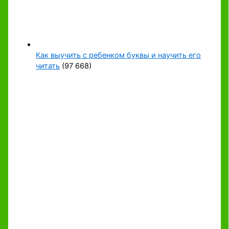
Как выучить с ребенком буквы и научить его
читать
(97 668)