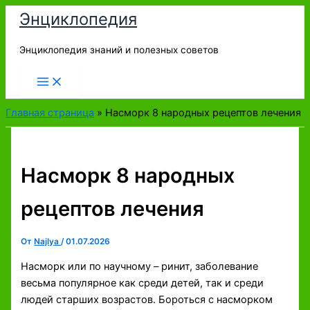
Перейти
Энциклопедия
к
содержимому
Энциклопедия знаний и полезных советов
Главная страница
»
Насморк 8 народных рецептов лечения
Насморк 8 народных
рецептов лечения
От
Najlya
/
01.07.2026
Насморк или по научному – ринит, заболевание
весьма популярное как среди детей, так и среди
людей старших возрастов. Бороться с насморком