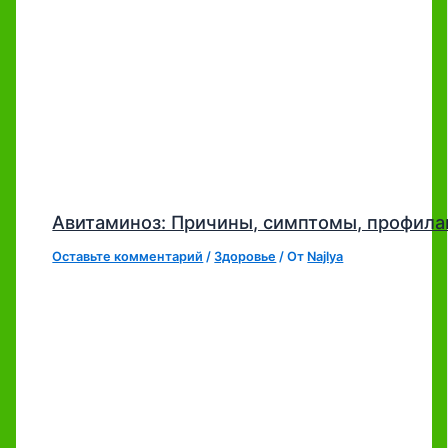
Авитаминоз: Причины, симптомы, профила
Оставьте комментарий
/
Здоровье
/ От
Najlya