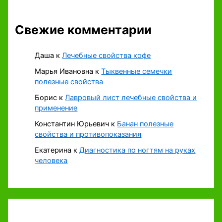
Свежие комментарии
Даша
к
Лечебные свойства кофе
Марья Ивановна
к
Тыквенные семечки
полезные свойства
Борис
к
Лавровый лист лечебные свойства и
применение
Константин Юрьевич
к
Банан полезные
свойства и противопоказания
Екатерина
к
Диагностика по ногтям на руках
человека