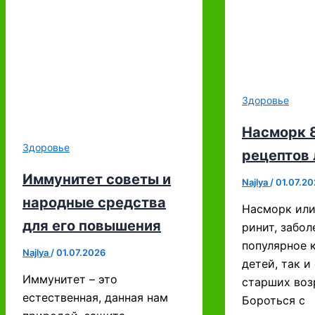
Здоровье
Насморк 
Здоровье
рецептов
Иммунитет советы и
Najlya
/
01.07.20
народные средства
Насморк или
для его повышения
ринит, забо
популярное 
Najlya
/
01.07.2026
детей, так и
Иммунитет – это
старших воз
естественная, данная нам
Бороться с