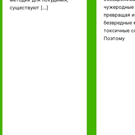
чужеродные 
существуют […]
превращая и
безвредные 
токсичные с
Поэтому