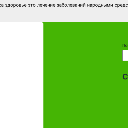
ка здоровье это лечение заболеваний народными средс
По
С