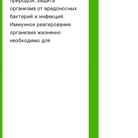
природой, защита
организма от вредоносных
бактерий и инфекций.
Иммунное реагирование
организма жизненно
необходимо для