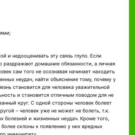
ями;
й и недооценивать эту связь глупо. Если
го раздражают домашние обязанности, а личная
овек сам того не осознавая начинает находить
енных неудач, найти объяснение тому, почему у
олезнь становится для человека уважительной
ьность и становится отличным поводом для не
анный круг. С одной стороны человек болеет
ругой – человек уже не может не болеть, т.к.
х болезней и жизненных неудач. Кроме того,
, более склоны к появлению у них вредных
 по иммунитету.