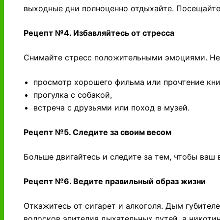
выходные дни полноценно отдыхайте. Посещайте 
Рецепт №4. Избавляйтесь от стресса
Снимайте стресс положительными эмоциями. Нев
просмотр хорошего фильма или прочтение кни
прогулка с собакой,
встреча с друзьями или поход в музей.
Рецепт №5. Следите за своим весом
Больше двигайтесь и следите за тем, чтобы ваш
Рецепт №6. Ведите правильный образ жизни
Откажитесь от сигарет и алкоголя. Дым губител
волосков эпителия дыхательных путей, а никот