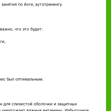
занятия по йоге, аутотренингу.
ажно, что это будет:
ги,
 вес был оптимальным.
ен для слизистой оболочки и защитных
ин уничтожает важные витамины. Избыточное