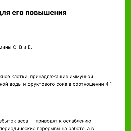
для его повышения
ины С, В и Е.
ижнее клетки, принадлежащие иммунной
ной воды и фруктового сока в соотношении 4:1,
избыток веса — приводят к ослаблению
периодические перерывы на работе, а в