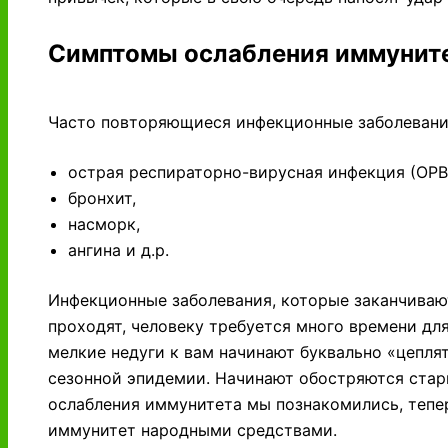
Симптомы ослабления иммунит
Часто повторяющиеся инфекционные заболевания,
острая респираторно-вирусная инфекция (ОРВ
бронхит,
насморк,
ангина и д.р.
Инфекционные заболевания, которые заканчиваю
проходят, человеку требуется много времени дл
мелкие недуги к вам начинают буквально «цеплят
сезонной эпидемии. Начинают обостряются стар
ослабления иммунитета мы познакомились, тепер
иммунитет народными средствами.