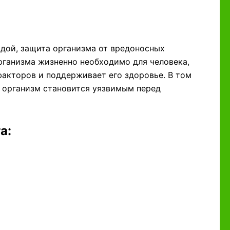
одой, защита организма от вредоносных
рганизма жизненно необходимо для человека,
факторов и поддерживает его здоровье. В том
, организм становится уязвимым перед
а: