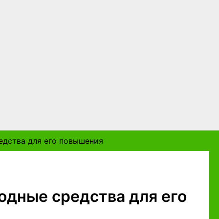
едства для его повышения
одные средства для его