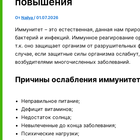
повышения
От
Najlya
/
01.07.2026
Иммунитет – это естественная, данная нам прир
бактерий и инфекций. Иммунное реагирование о
т.к. оно защищает организм от разрушительных 
случае, если защитные силы организма ослабнут
возбудителями многочисленных заболеваний.
Причины ослабления иммунитет
Неправильное питание;
Дефицит витаминов;
Недостаток солнца;
Невылеченные до конца заболевания;
Психические нагрузки;