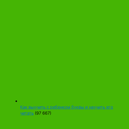
Как выучить с ребенком буквы и научить его
читать
(97 667)