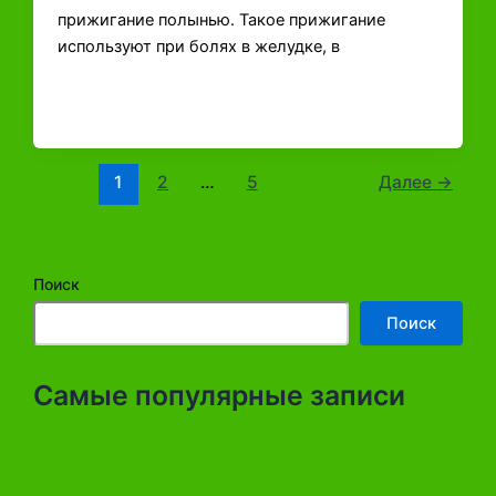
прижигание полынью. Такое прижигание
используют при болях в желудке, в
1
2
…
5
Далее
→
Поиск
Поиск
Самые популярные записи