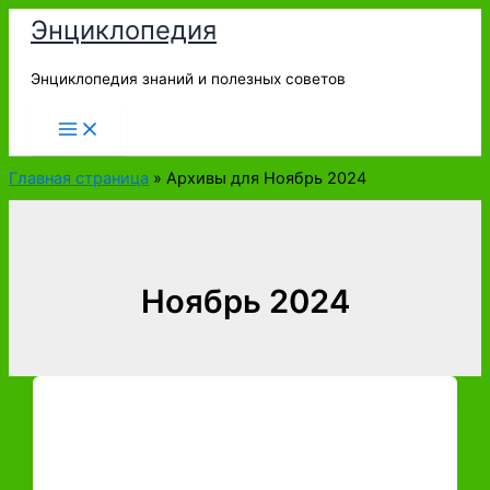
Перейти
Энциклопедия
к
содержимому
Энциклопедия знаний и полезных советов
Главная страница
»
Архивы для Ноябрь 2024
Ноябрь 2024