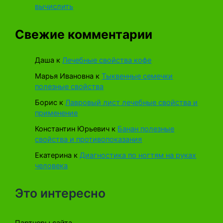
вычислить
Свежие комментарии
Даша
к
Лечебные свойства кофе
Марья Ивановна
к
Тыквенные семечки
полезные свойства
Борис
к
Лавровый лист лечебные свойства и
применение
Константин Юрьевич
к
Банан полезные
свойства и противопоказания
Екатерина
к
Диагностика по ногтям на руках
человека
Это интересно
Партнеры сайта