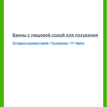
Ванны с пищевой содой для похудения
Оставьте комментарий
/
Похудение
/ От
Najlya