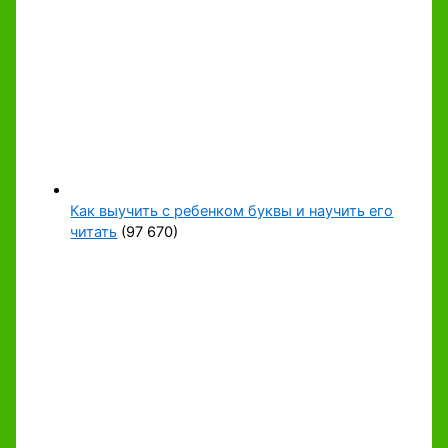
Как выучить с ребенком буквы и научить его
читать
(97 670)