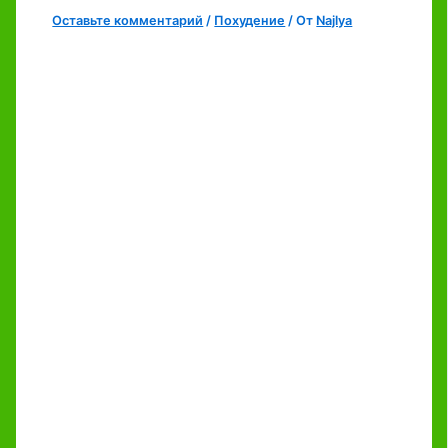
Оставьте комментарий
/
Похудение
/ От
Najlya