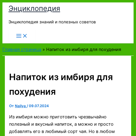
Перейти
Энциклопедия
к
содержимому
Энциклопедия знаний и полезных советов
Главная страница
»
Напиток из имбиря для похудения
Напиток из имбиря для
похудения
От
Najlya
/
09.07.2024
Из имбиря можно приготовить чрезвычайно
полезный и вкусный напиток, а можно и просто
добавлять его в любимый сорт чая. Но в любом