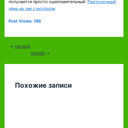
получается просто ошеломительный.
Разгрузочный
день на чае с молоком
Post Views:
188
НАЗАД
ДАЛЕЕ
Похожие записи