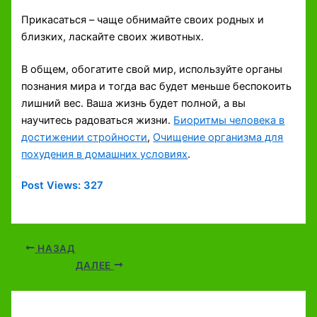
Прикасаться – чаще обнимайте своих родных и
близких, ласкайте своих животных.
В общем, обогатите свой мир, используйте органы
познания мира и тогда вас будет меньше беспокоить
лишний вес. Ваша жизнь будет полной, а вы
научитесь радоваться жизни.
Биоритмы человека в
достижении стройности
,
Очищение организма для
похудения в домашних условиях
.
Post Views:
327
НАЗАД
ДАЛЕЕ