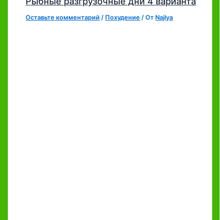
Рыбные разгрузочные дни 4 варианта
Оставьте комментарий
/
Похудение
/ От
Najlya