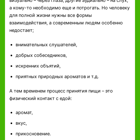
визуально – через глаза, другие аудиально – на слух,
а кому-то необходимо еще и потрогать. Но человеку
для полной жизни нужны все формы
взаимодействия, а современным людям особенно
недостает;
внимательных слушателей,
добрых собеседников,
искренних объятий,
приятных природных ароматов и т.д.
А тем временем процесс принятия пищи – это
физический контакт с едой:
аромат,
вкус,
прикосновение.