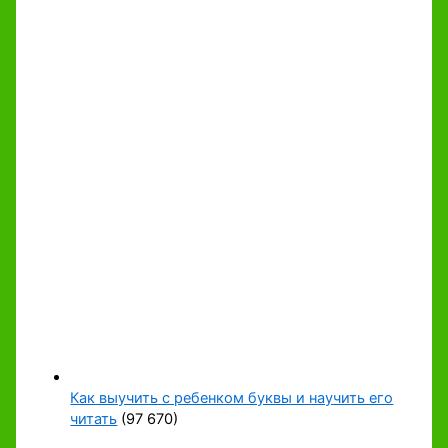
Как выучить с ребенком буквы и научить его
читать
(97 670)