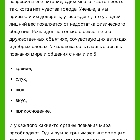
неправильного питания, едим много, часто просто
так, когда нет чувства голода. Ученые, а мы
привыкли им доверять, утверждают, что у людей
лишний вес появляется от недостатка физического
общения. Речь идет не только о сексе, но и о
дружественных объятиях, сочувствующих взглядах
и добрых словах. У человека есть главные органы
познания мира и общения с ним и их 5;
зрение,
слух,
нюх,
вкус,
прикосновение.
И у каждого какие-то органы познания мира
преобладают. Одни лучше принимают информацию