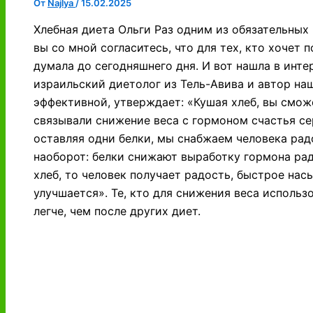
От
Najlya
/
15.02.2025
Хлебная диета Ольги Раз одним из обязательных 
вы со мной согласитесь, что для тех, кто хочет п
думала до сегодняшнего дня. И вот нашла в инт
израильский диетолог из Тель-Авива и автор на
эффективной, утверждает: «Кушая хлеб, вы смож
связывали снижение веса с гормоном счастья се
оставляя одни белки, мы снабжаем человека радо
наоборот: белки снижают выработку гормона радо
хлеб, то человек получает радость, быстрое нас
улучшается». Те, кто для снижения веса использ
легче, чем после других диет.