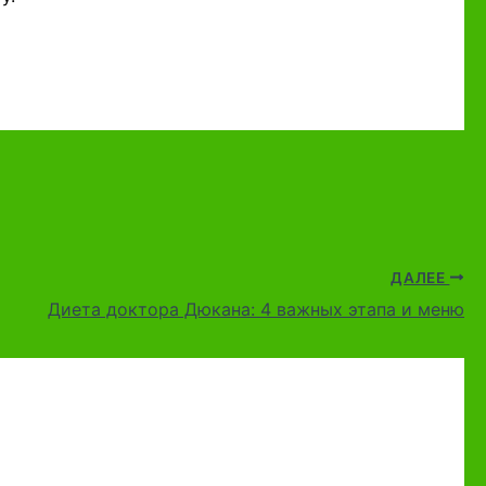
ДАЛЕЕ
Диета доктора Дюкана: 4 важных этапа и меню