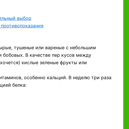
вильный выбор
 противопоказания
ырые, тушеные или вареные с небольшим
и бобовых. В качестве пер кусов между
хочется) кислые зеленые фрукты или
таминов, особенно кальций. В неделю три раза
цией белка: