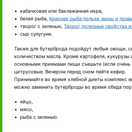
кабачковая или баклажанная икра,
белая рыба,
Красная рыба польза, виды и пра
творог с зеленью,
Творог полезные свойства и
сыр сулугуни.
Также для бутерброда подойдут любые овощи, с
количеством масла. Кроме картофеля, кукурузы 
основными приемами пищи съешьте (если очень 
цитрусовые. Вечером перед сном пейте кефир.
Принимайте во время хлебной диеты комплекс ви
можно заменить бутерброды во время обеда пор
яйцо,
мясо,
рыба с зеленью.