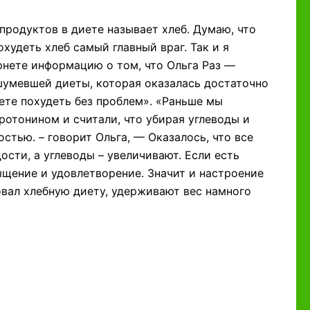
продуктов в диете называет хлеб. Думаю, что
охудеть хлеб самый главный враг. Так и я
ернете информацию о том, что Ольга Раз —
шумевшей диеты, которая оказалась достаточно
ете похудеть без проблем». «Раньше мы
ротонином и считали, что убирая углеводы и
стью. – говорит Ольга, — Оказалось, что все
сти, а углеводы – увеличивают. Если есть
ыщение и удовлетворение. Значит и настроение
овал хлебную диету, удерживают вес намного