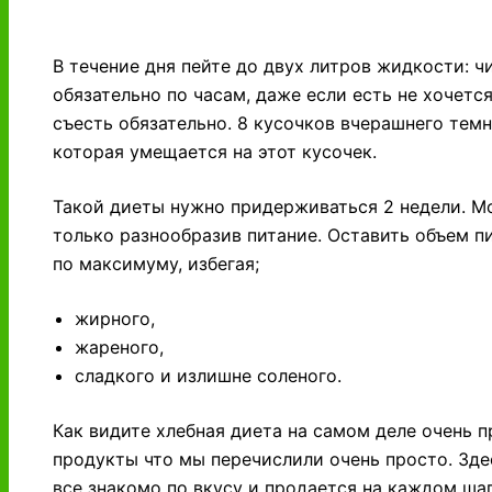
В течение дня пейте до двух литров жидкости: ч
обязательно по часам, даже если есть не хочется
съесть обязательно. 8 кусочков вчерашнего темн
которая умещается на этот кусочек.
Такой диеты нужно придерживаться 2 недели. Мо
только разнообразив питание. Оставить объем п
по максимуму, избегая;
жирного,
жареного,
сладкого и излишне соленого.
Как видите хлебная диета на самом деле очень п
продукты что мы перечислили очень просто. Зде
все знакомо по вкусу и продается на каждом шаг