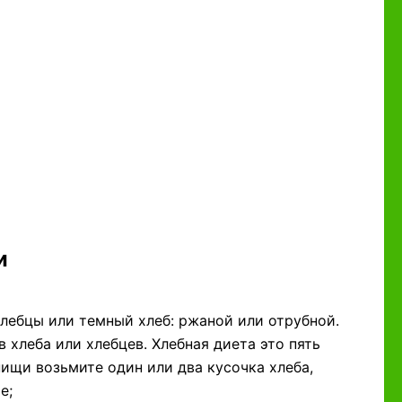
и
лебцы или темный хлеб: ржаной или отрубной.
 хлеба или хлебцев. Хлебная диета это пять
ищи возьмите один или два кусочка хлеба,
е;