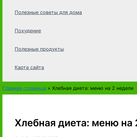
Полезные советы для дома
Похудение
Полезные продукты
Карта сайта
Главная страница
»
Хлебная диета: меню на 2 недели
Хлебная диета: меню на 