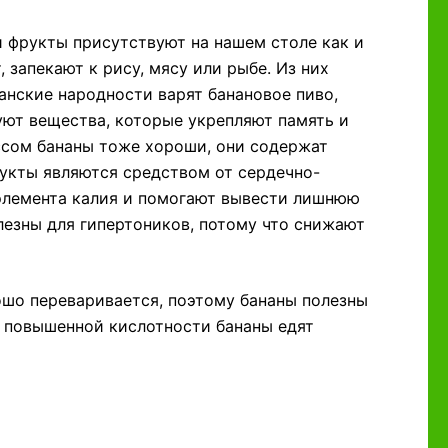
и фрукты присутствуют на нашем столе как и
 запекают к рису, мясу или рыбе. Из них
анские народности варят банановое пиво,
вуют вещества, которые укрепляют память и
ссом бананы тоже хороши, они содержат
укты являются средством от сердечно-
элемента калия и помогают вывести лишнюю
лезны для гипертоников, потому что снижают
ошо переваривается, поэтому бананы полезны
 повышенной кислотности бананы едят