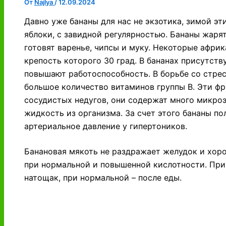
От
Najlya
/
12.09.2024
Давно уже бананы для нас не экзотика, зимой эт
яблоки, с завидной регулярностью. Бананы жарят,
готовят варенье, чипсы и муку. Некоторые африк
крепость которого 30 град. В бананах присутст
повышают работоспособность. В борьбе со стре
большое количество витаминов группы В. Эти фр
сосудистых недугов, они содержат много микро
жидкость из организма. За счет этого бананы по
артериальное давление у гипертоников.
Банановая мякоть не раздражает желудок и хор
при нормальной и повышенной кислотности. При
натощак, при нормальной – после еды.