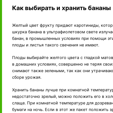
Как выбирать и хранить бананы
Желтый цвет фрукту придают каротиниды, котор
шкурка банана в ультрафиолетовом свете излучае
банан, в промышленных условиях при помощи эти
плоды и листья такого свечения не имеют.
Плоды выбирайте желтого цвета с гладкой мато
в домашних условиях, совершенно не теряя свои
снимают также зелеными, так как они утрачива
сборе урожая.
Хранить бананы лучше при комнатной температур
недостаточно зрелый, можно положить его в хол
слаще. При комнатной температуре для дозреван
бумаги на ночь. Если в этот же пакет положить 