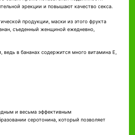
тельной эрекции и повышают качество секса.
ической продукции, маски из этого фрукта
банан, съеденный женщиной ежедневно,
 ведь в бананах содержится много витамина Е,
редным и весьма эффективным
бразовании серотонина, который позволяет