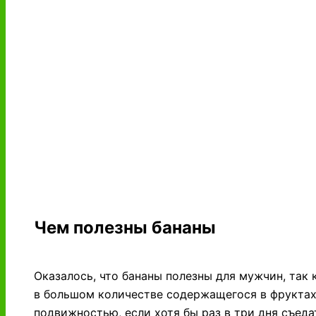
Чем полезны бананы
Оказалось, что бананы полезны для мужчин, так 
в большом количестве содержащегося в фруктах
подвижностью, если хотя бы раз в три дня съед