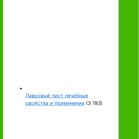
Лавровый лист лечебные
свойства и применение
(3 193)