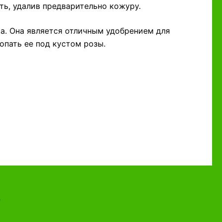
ть, удалив предварительно кожуру.
ка. Она является отличным удобрением для
пать ее под кустом розы.
я