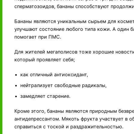
сперматозоидов, бананы способствуют продолжи
Бананы являются уникальным сырьем для космет
улучшают состояние любого типа кожи. А один 
помогает при ПМС.
Для жителей мегаполисов тоже хорошие новости,
который проявляет себя;
как отличный антиоксидант,
нейтрализует свободные радикалы,
замедляет старение.
Кроме этого, бананы являются природным безв
антидепрессантом. Мякоть фрукта участвует в о
справиться с тоской и раздражительностью.