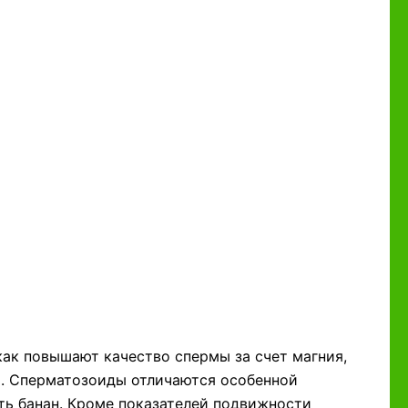
как повышают качество спермы за счет магния,
. Сперматозоиды отличаются особенной
ать банан. Кроме показателей подвижности