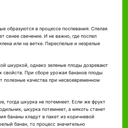
ые образуются в процессе поспевания. Спелая
т синее свечение. И не важно, где поспел
лена или на ветке. Переспелые и незрелые
вой шкуркой, однако зеленые плоды дозревают
х свойств. При сборе урожая бананов плоды
ют полезные качества при несвоевременном
е, тогда шкурка не потемнеет. Если же фрукт
одильник, шкурка потемнеет, а мякоть станет
ия бананы кладут в пакет из коричневой
зрелый банан, то процесс значительно