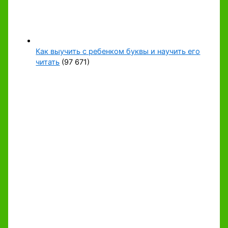
Как выучить с ребенком буквы и научить его
читать
(97 671)