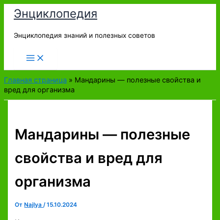
Перейти
Энциклопедия
к
содержимому
Энциклопедия знаний и полезных советов
Главная страница
»
Мандарины — полезные свойства и
вред для организма
Мандарины — полезные
свойства и вред для
организма
От
Najlya
/
15.10.2024