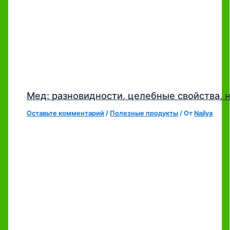
Мед: разновидности, целебные свойства,
Оставьте комментарий
/
Полезные продукты
/ От
Najlya