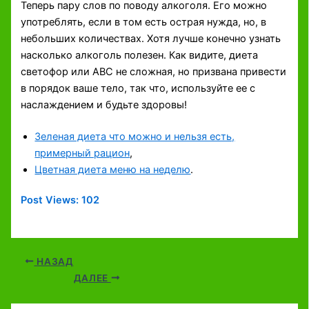
Теперь пару слов по поводу алкоголя. Его можно
употреблять, если в том есть острая нужда, но, в
небольших количествах. Хотя лучше конечно узнать
насколько алкоголь полезен. Как видите, диета
светофор или АВС не сложная, но призвана привести
в порядок ваше тело, так что, используйте ее с
наслаждением и будьте здоровы!
Зеленая диета что можно и нельзя есть,
примерный рацион
,
Цветная диета меню на неделю
.
Post Views:
102
НАЗАД
ДАЛЕЕ