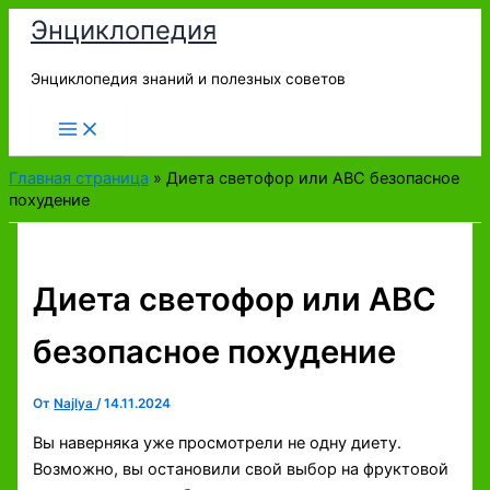
Перейти
Энциклопедия
к
содержимому
Энциклопедия знаний и полезных советов
Главная страница
»
Диета светофор или АВС безопасное
похудение
Диета светофор или АВС
безопасное похудение
От
Najlya
/
14.11.2024
Вы наверняка уже просмотрели не одну диету.
Возможно, вы остановили свой выбор на фруктовой