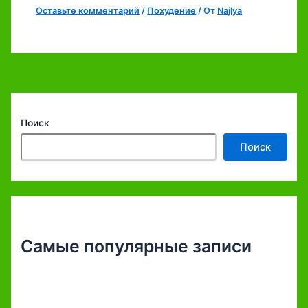
Оставьте комментарий
/
Похудение
/ От
Najlya
Поиск
Поиск
Самые популярные записи