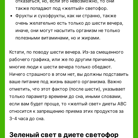
отказаться, но, если это невозможно, то они
также попадают под «желтый» светофор.
Фрукты и сухофрукты, как ни странно, также
очень желательно есть только до шести вечера,
иначе, они могут насытить организм не только
полезными витаминами, но и жирами.
Кстати, по поводу шести вечера. Из-за смещенного
рабочего графика, или же по другим причинам,
многие люди к шести вечера только обедают.
Ничего страшного в этом нет, вы должны подставить
ваше питание под жизнь вашего организма. Важно
отметить, что этот фактор (после шести), указывает
только параметр времени до сна, иными словами,
если вам будет проще, то «желтый свет» диеты АВС
относится к запрещению приема этих продуктов за
3-4 часа до сна.
Зеленый свет в диете светофор