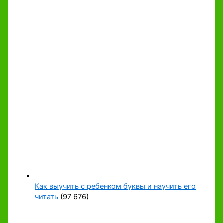
Как выучить с ребенком буквы и научить его
читать
(97 676)