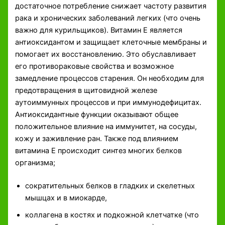
достаточное потребление снижает частоту развития
рака и хронических заболеваний легких (что очень
важно для курильщиков). Витамин Е является
антиоксидантом и защищает клеточные мембраны и
помогает их восстановлению. Это обуславливает
его противораковые свойства и возможное
замедление процессов старения. Он необходим для
предотвращения в щитовидной железе
аутоиммунных процессов и при иммунодефицитах.
Антиоксидантные функции оказывают общее
положительное влияние на иммунитет, на сосуды,
кожу и заживление ран. Также под влиянием
витамина Е происходит синтез многих белков
организма;
сократительных белков в гладких и скелетных
мышцах и в миокарде,
коллагена в костях и подкожной клетчатке (что