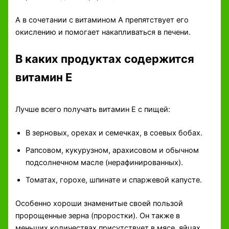
А в сочетании с витамином А препятствует его
окислению и помогает накапливаться в печени.
В каких продуктах содержится
витамин Е
Лучше всего получать витамин Е с пищей:
В зерновых, орехах и семечках, в соевых бобах.
Рапсовом, кукурузном, арахисовом и обычном
подсолнечном масле (нерафинированных).
Томатах, горохе, шпинате и спаржевой капусте.
Особенно хороши знаменитые своей пользой
пророщенные зерна (проростки). Он также в
меньших количествах присутствует в мясе, яйцах,