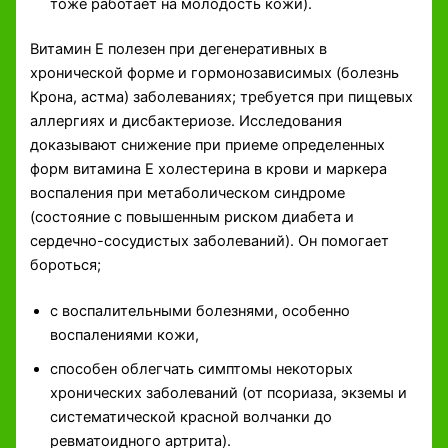
тоже работает на молодость кожи).
Витамин Е полезен при дегенеративных в
хронической форме и гормонозависимых (болезнь
Крона, астма) заболеваниях; требуется при пищевых
аллергиях и дисбактериозе. Исследования
доказывают снижение при приеме определенных
форм витамина Е холестерина в крови и маркера
воспаления при метаболическом синдроме
(состояние с повышенным риском диабета и
сердечно-сосудистых заболеваний). Он помогает
бороться;
с воспалительными болезнями, особенно
воспалениями кожи,
способен облегчать симптомы некоторых
хронических заболеваний (от псориаза, экземы и
систематической красной волчанки до
ревматоидного артрита).