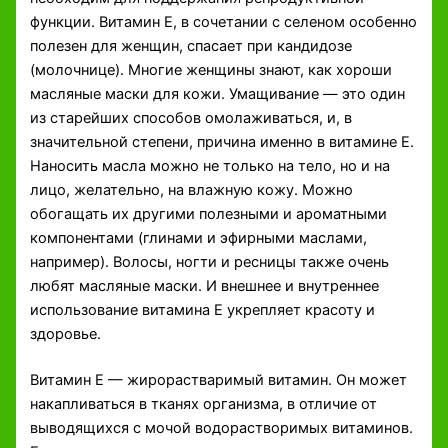
функции. Витамин Е, в сочетании с селеном особенно
полезен для женщин, спасает при кандидозе
(молочнице). Многие женщины знают, как хороши
масляные маски для кожи. Умащивание — это один
из старейших способов омолаживаться, и, в
значительной степени, причина именно в витамине Е.
Наносить масла можно не только на тело, но и на
лицо, желательно, на влажную кожу. Можно
обогащать их другими полезными и ароматными
компонентами (глинами и эфирными маслами,
например). Волосы, ногти и ресницы также очень
любят масляные маски. И внешнее и внутреннее
использование витамина Е укрепляет красоту и
здоровье.
Витамин Е — жирорастваримый витамин. Он может
накапливаться в тканях организма, в отличие от
выводящихся с мочой водорастворимых витаминов.