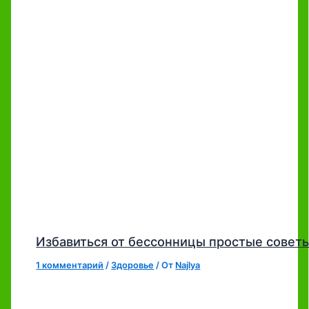
Избавиться от бессонницы простые совет
1 комментарий
/
Здоровье
/ От
Najlya