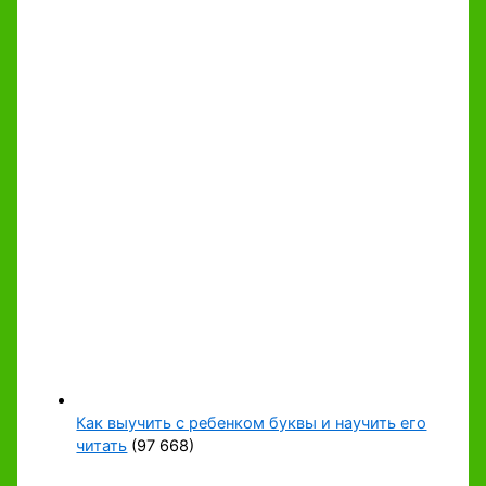
Как выучить с ребенком буквы и научить его
читать
(97 668)