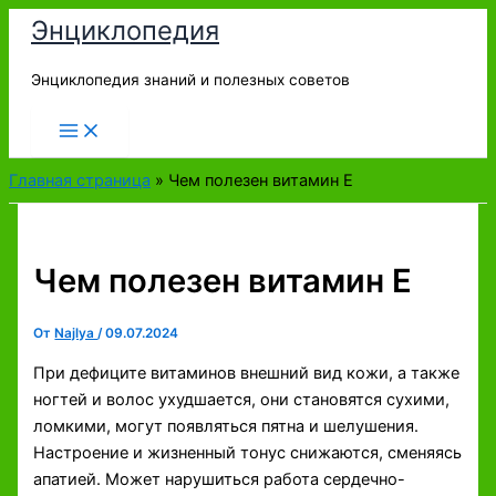
Перейти
Энциклопедия
к
содержимому
Энциклопедия знаний и полезных советов
Главная страница
»
Чем полезен витамин Е
Чем полезен витамин Е
От
Najlya
/
09.07.2024
При дефиците витаминов внешний вид кожи, а также
ногтей и волос ухудшается, они становятся сухими,
ломкими, могут появляться пятна и шелушения.
Настроение и жизненный тонус снижаются, сменяясь
апатией. Может нарушиться работа сердечно-