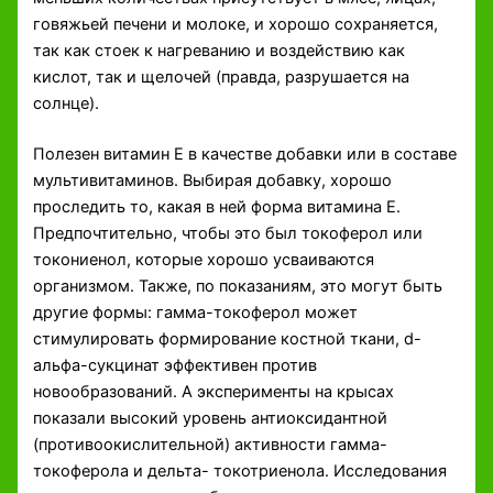
говяжьей печени и молоке, и хорошо сохраняется,
так как стоек к нагреванию и воздействию как
кислот, так и щелочей (правда, разрушается на
солнце).
Полезен витамин Е в качестве добавки или в составе
мультивитаминов. Выбирая добавку, хорошо
проследить то, какая в ней форма витамина Е.
Предпочтительно, чтобы это был токоферол или
токониенол, которые хорошо усваиваются
организмом. Также, по показаниям, это могут быть
другие формы: гамма-токоферол может
стимулировать формирование костной ткани, d-
альфа-сукцинат эффективен против
новообразований. А эксперименты на крысах
показали высокий уровень антиоксидантной
(противоокислительной) активности гамма-
токоферола и дельта- токотриенола. Исследования