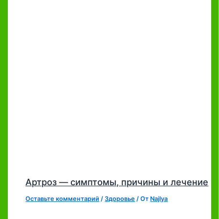
Артроз — симптомы, причины и лечение
Оставьте комментарий
/
Здоровье
/ От
Najlya