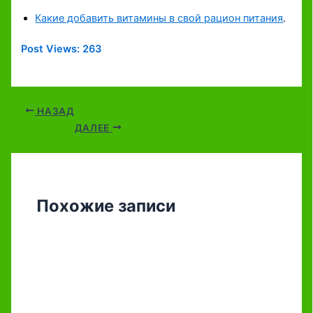
Какие добавить витамины в свой рацион питания
.
Post Views:
263
НАЗАД
ДАЛЕЕ
Похожие записи