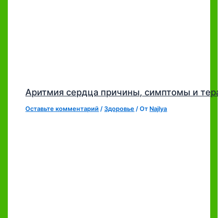
Аритмия сердца причины, симптомы и тер
Оставьте комментарий
/
Здоровье
/ От
Najlya