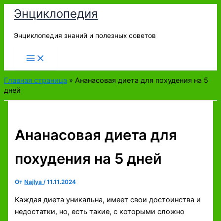
Перейти
Энциклопедия
к
содержимому
Энциклопедия знаний и полезных советов
Главная страница
»
Ананасовая диета для похудения на 5
дней
Ананасовая диета для
похудения на 5 дней
От
Najlya
/
11.11.2024
Каждая диета уникальна, имеет свои достоинства и
недостатки, но, есть такие, с которыми сложно