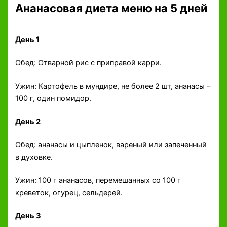
Ананасовая диета меню на 5 дней
День 1
Обед: Отварной рис с приправой карри.
Ужин: Картофель в мундире, не более 2 шт, ананасы –
100 г, один помидор.
День 2
Обед: ананасы и цыпленок, вареный или запеченный
в духовке.
Ужин: 100 г ананасов, перемешанных со 100 г
креветок, огурец, сельдерей.
День 3