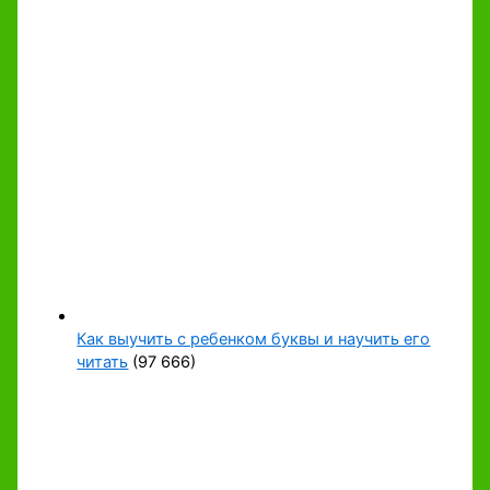
Как выучить с ребенком буквы и научить его
читать
(97 666)