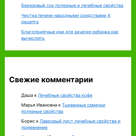
Березовый сок полезные и лечебные свойства
Чистка печени народными средствами 4
рецепта
Благоприятные дни для зачатия ребенка как
вычислить
Свежие комментарии
Даша
к
Лечебные свойства кофе
Марья Ивановна
к
Тыквенные семечки
полезные свойства
Борис
к
Лавровый лист лечебные свойства и
применение