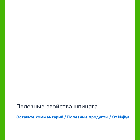
Полезные свойства шпината
Оставьте комментарий
/
Полезные продукты
/ От
Najlya