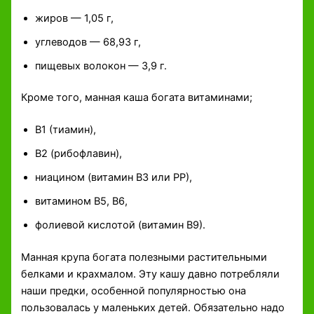
жиров — 1,05 г,
углеводов — 68,93 г,
пищевых волокон — 3,9 г.
Кроме того, манная каша богата витаминами;
B1 (тиамин),
В2 (рибофлавин),
ниацином (витамин В3 или РР),
витамином В5, В6,
фолиевой кислотой (витамин В9).
Манная крупа богата полезными растительными
белками и крахмалом. Эту кашу давно потребляли
наши предки, особенной популярностью она
пользовалась у маленьких детей. Обязательно надо