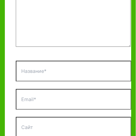
Название*
Email*
Сайт