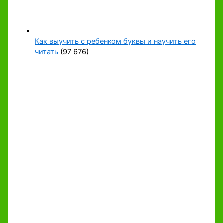
Как выучить с ребенком буквы и научить его
читать
(97 676)