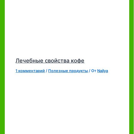
Лечебные свойства кофе
1 комментарий
/
Полезные продукты
/ От
Najlya