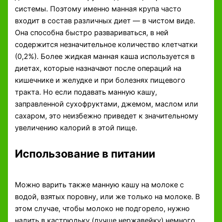
системы. Поэтому именно манная крупа часто
входит в состав различных диет — в чистом виде.
Она способна быстро развариваться, в ней
содержится незначительное количество клетчатки
(0,2%). Более жидкая манная каша используется в
диетах, которые назначают после операций на
кишечнике и желудке и при болезнях пищевого
тракта. Но если подавать манную кашу,
заправленной сухофруктами, джемом, маслом или
сахаром, это неизбежно приведет к значительному
увеличению калорий в этой пище.
Использование в питании
Можно варить также манную кашу на молоке с
водой, взятых поровну, или же только на молоке. В
этом случае, чтобы молоко не подгорело, нужно
налить в кастрюльку (лучше нержавейку) немного