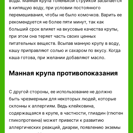
воды. Манная крупа тоненькой струйкой засыпается
в кипящую воду, при условии постоянного
перемешивания, чтобы не было комочков. Варить ее
рекомендуется не более пяти минут, так как
больший срок влияет на вкусовые качества крупы,
при этом она теряет часть своих ценных
питательных веществ. Всыпав манную крупу в воду,
кашу приправляют солью и сахаром по вкусу. Когда
каша готова, при желании добавляют масло.
Манная крупа противопоказания
С другой стороны, ее использование не должно
быть чрезмерным для некоторых людей, которые
склонны к аллергиям. Ведь клейковина,
содержащаяся в крупе, в частности, глиадин (глютен
гликопротеина) может привести к развитию
аллергических реакций, диареи, появлению экземы