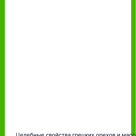
Целебные свойства грецких орехов и мас