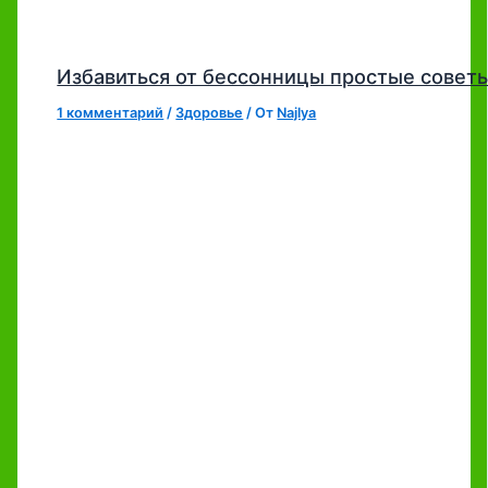
Избавиться от бессонницы простые совет
1 комментарий
/
Здоровье
/ От
Najlya