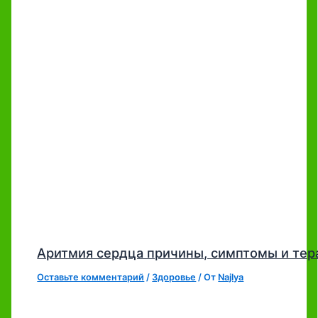
Аритмия сердца причины, симптомы и тер
Оставьте комментарий
/
Здоровье
/ От
Najlya