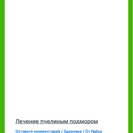
Лечение пчелиным подмором
Оставьте комментарий
/
Здоровье
/ От
Najlya