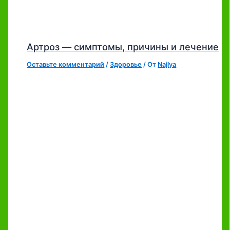
Артроз — симптомы, причины и лечение
Оставьте комментарий
/
Здоровье
/ От
Najlya