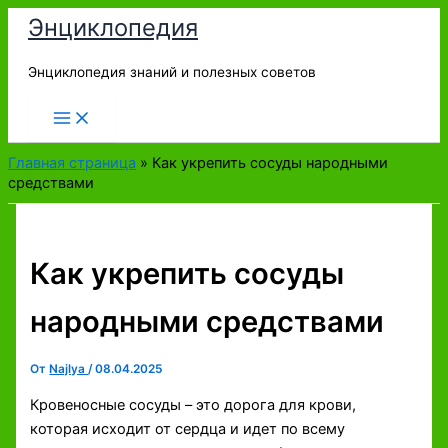
Перейти
Энциклопедия
к
содержимому
Энциклопедия знаний и полезных советов
Главная страница
»
Как укрепить сосуды народными
средствами
Как укрепить сосуды
народными средствами
От
Najlya
/
08.04.2025
Кровеносные сосуды – это дорога для крови,
которая исходит от сердца и идет по всему