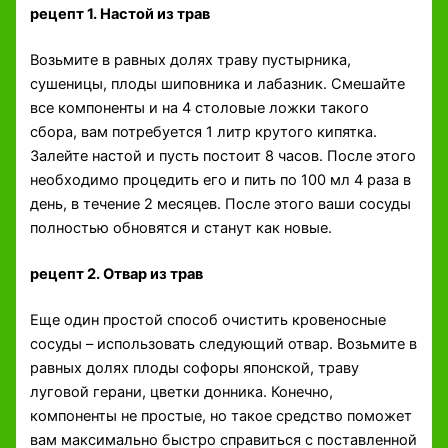
рецепт 1. Настой из трав
Возьмите в равных долях траву пустырника,
сушеницы, плоды шиповника и лабазник. Смешайте
все компоненты и на 4 столовые ложки такого
сбора, вам потребуется 1 литр крутого кипятка.
Залейте настой и пусть постоит 8 часов. После этого
необходимо процедить его и пить по 100 мл 4 раза в
день, в течение 2 месяцев. После этого ваши сосуды
полностью обновятся и станут как новые.
рецепт 2. Отвар из трав
Еще один простой способ очистить кровеносные
сосуды – использовать следующий отвар. Возьмите в
равных долях плоды софоры японской, траву
луговой герани, цветки донника. Конечно,
компоненты не простые, но такое средство поможет
вам максимально быстро справиться с поставленной