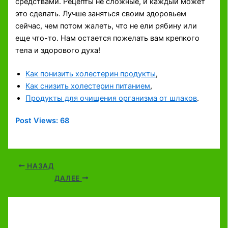
средствами. Рецепты не сложные, и каждый может
это сделать. Лучше заняться своим здоровьем
сейчас, чем потом жалеть, что не ели рябину или
еще что-то. Нам остается пожелать вам крепкого
тела и здорового духа!
Как понизить холестерин продукты
,
Как снизить холестерин питанием
,
Продукты для очищения организма от шлаков
.
Post Views:
68
НАЗАД
ДАЛЕЕ