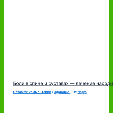
Боли в спине и суставах — лечение наро
Оставьте комментарий
/
Здоровье
/ От
Najlya