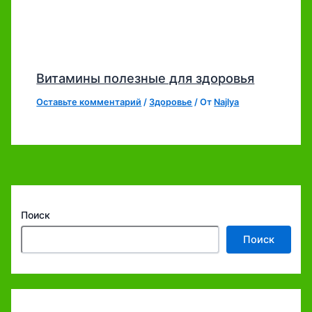
Витамины полезные для здоровья
Оставьте комментарий
/
Здоровье
/ От
Najlya
Поиск
Поиск