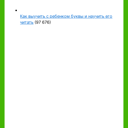
Как выучить с ребенком буквы и научить его
читать
(97 676)