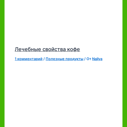
Лечебные свойства кофе
1 комментарий
/
Полезные продукты
/ От
Najlya