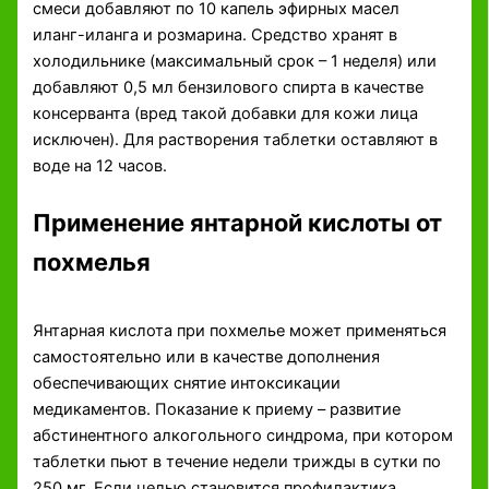
смеси добавляют по 10 капель эфирных масел
иланг-иланга и розмарина. Средство хранят в
холодильнике (максимальный срок – 1 неделя) или
добавляют 0,5 мл бензилового спирта в качестве
консерванта (вред такой добавки для кожи лица
исключен). Для растворения таблетки оставляют в
воде на 12 часов.
Применение янтарной кислоты от
похмелья
Янтарная кислота при похмелье может применяться
самостоятельно или в качестве дополнения
обеспечивающих снятие интоксикации
медикаментов. Показание к приему – развитие
абстинентного алкогольного синдрома, при котором
таблетки пьют в течение недели трижды в сутки по
250 мг. Если целью становится профилактика