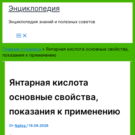
Перейти
Энциклопедия
к
содержимому
Энциклопедия знаний и полезных советов
Главная страница
»
Янтарная кислота основные свойства,
показания к применению
Янтарная кислота
основные свойства,
показания к применению
От
Najlya
/
18.06.2026