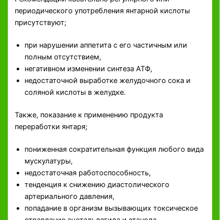
периодического употребления янтарной кислоты
присутствуют;
при нарушении аппетита с его частичным или
полным отсутствием,
негативном изменении синтеза АТФ,
недостаточной выработке желудочного сока и
соляной кислоты в желудке.
Также, показание к применению продукта
переработки янтаря;
пониженная сократительная функция любого вида
мускулатуры,
недостаточная работоспособность,
тенденция к снижению диастолического
артериального давления,
попадание в организм вызывающих токсическое
отравление ацетальдегида и этанола.