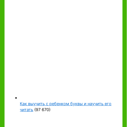
Как выучить с ребенком буквы и научить его
читать
(97 670)