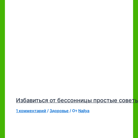
Избавиться от бессонницы простые совет
1 комментарий
/
Здоровье
/ От
Najlya