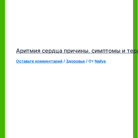
Аритмия сердца причины, симптомы и тер
Оставьте комментарий
/
Здоровье
/ От
Najlya