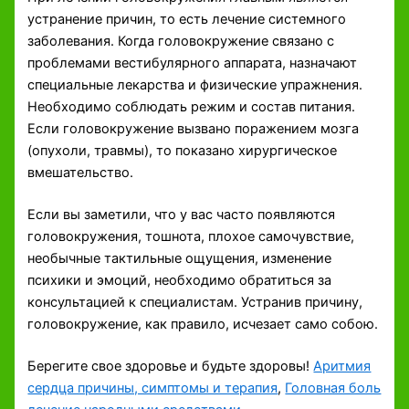
устранение причин, то есть лечение системного
заболевания. Когда головокружение связано с
проблемами вестибулярного аппарата, назначают
специальные лекарства и физические упражнения.
Необходимо соблюдать режим и состав питания.
Если головокружение вызвано поражением мозга
(опухоли, травмы), то показано хирургическое
вмешательство.
Если вы заметили, что у вас часто появляются
головокружения, тошнота, плохое самочувствие,
необычные тактильные ощущения, изменение
психики и эмоций, необходимо обратиться за
консультацией к специалистам. Устранив причину,
головокружение, как правило, исчезает само собою.
Берегите свое здоровье и будьте здоровы!
Аритмия
сердца причины, симптомы и терапия
,
Головная боль