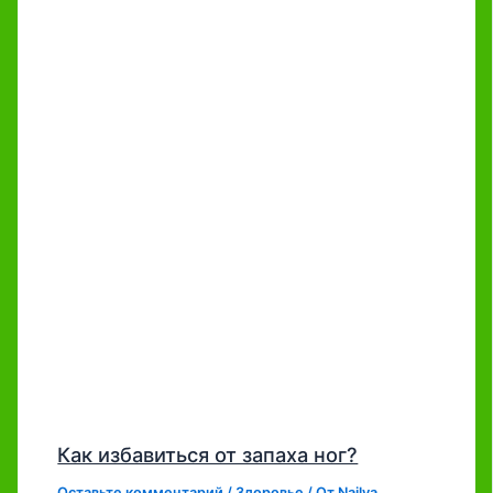
Как избавиться от запаха ног?
Оставьте комментарий
/
Здоровье
/ От
Najlya