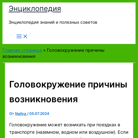
Перейти
Энциклопедия
к
содержимому
Энциклопедия знаний и полезных советов
Главная страница
»
Головокружение причины
возникновения
Головокружение причины
возникновения
От
Najlya
/
05.07.2024
Головокружение может возникать при поездках в
транспорте (наземном, водном или воздушном). Если