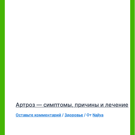
Артроз — симптомы, причины и лечение
Оставьте комментарий
/
Здоровье
/ От
Najlya