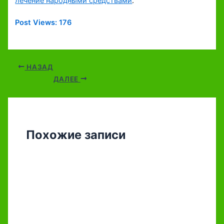
лечение народными средствами
.
Post Views:
176
НАЗАД
ДАЛЕЕ
Похожие записи