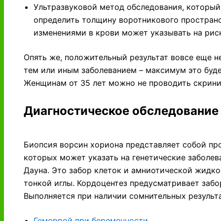
Ультразвуковой метод обследования, который
определить толщину воротникового пространс
изменениями в крови может указывать на рис
Опять же, положительный результат вовсе еще не
тем или иным заболеванием – максимум это буде
Женщинам от 35 лет можно не проводить скринин
Диагностическое обследование
Биопсия ворсин хориона представляет собой про
которых может указать на генетические заболе
Дауна. Это забор клеток и амниотической жидк
тонкой иглы. Кордоцентез предусматривает забор
Выполняется при наличии сомнительных результа
Геморрой при беременности
,