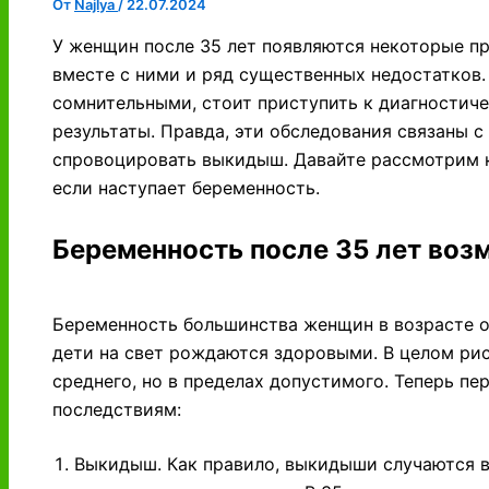
От
Najlya
/
22.07.2024
У женщин после 35 лет появляются некоторые п
вместе с ними и ряд существенных недостатков.
сомнительными, стоит приступить к диагностич
результаты. Правда, эти обследования связаны 
спровоцировать выкидыш. Давайте рассмотрим к
если наступает беременность.
Беременность после 35 лет во
Беременность большинства женщин в возрасте от
дети на свет рождаются здоровыми. В целом ри
среднего, но в пределах допустимого. Теперь 
последствиям:
Выкидыш. Как правило, выкидыши случаются в