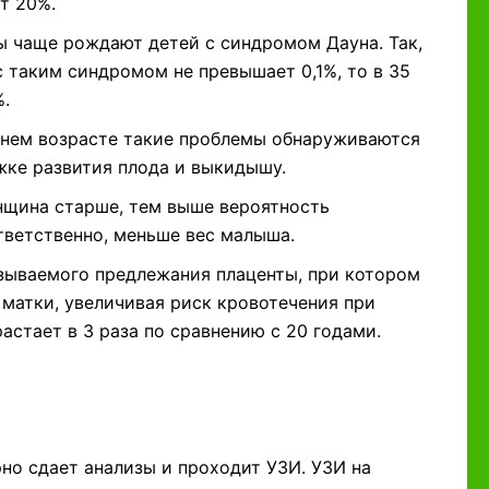
ет 20%.
 чаще рождают детей с синдромом Дауна. Так,
с таким синдромом не превышает 0,1%, то в 35
%.
днем возрасте такие проблемы обнаруживаются
жке развития плода и выкидышу.
нщина старше, тем выше вероятность
тветственно, меньше вес малыша.
зываемого предлежания плаценты, при котором
матки, увеличивая риск кровотечения при
астает в 3 раза по сравнению с 20 годами.
но сдает анализы и проходит УЗИ. УЗИ на