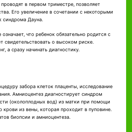
 проводят в первом триместре, позволяет
тва. Его увеличение в сочетании с некоторыми
к синдрома Дауна.
 означает, что ребенок обязательно родится с
т свидетельствовать о высоком риске.
г, а сразу начинать диагностику.
цедуру забора клеток плаценты, исследование
вания. Амниоцентез диагностирует синдром
ости (околоплодных вод) из матки при помощи
 крови из вены, которая проходит в пуповине.
тов биопсии и амниоцентеза.