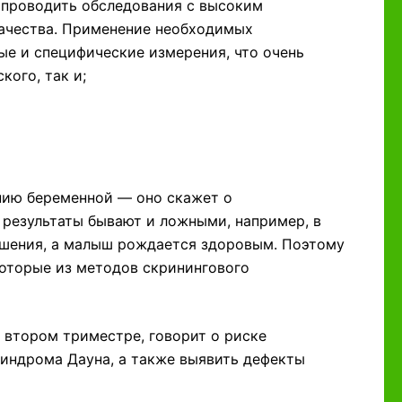
 проводить обследования с высоким
качества. Применение необходимых
ые и специфические измерения, что очень
кого, так и;
нию беременной — оно скажет о
 результаты бывают и ложными, например, в
ушения, а малыш рождается здоровым. Поэтому
которые из методов скринингового
 втором триместре, говорит о риске
синдрома Дауна, а также выявить дефекты