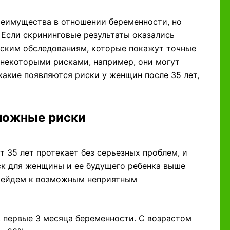
реимущества в отношении беременности, но
 Если скрининговые результаты оказались
еским обследованиям, которые покажут точные
с некоторыми рисками, например, они могут
акие появляются риски у женщин после 35 лет,
зможные риски
 35 лет протекает без серьезных проблем, и
ск для женщины и ее будущего ребенка выше
перейдем к возможным неприятным
 первые 3 месяца беременности. С возрастом