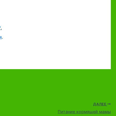
?
,
я
.
ДАЛЕЕ
Питание кормящей мамы