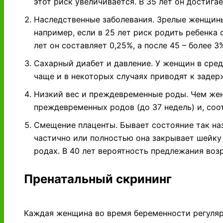
этот риск увеличивается. В 35 лет он достига
Наследственные заболевания. Зрелые женщины
например, если в 25 лет риск родить ребенка 
лет он составляет 0,25%, а после 45 – более 3
Сахарный диабет и давление. У женщин в сре
чаще и в некоторых случаях приводят к задер
Низкий вес и преждевременные роды. Чем же
преждевременных родов (до 37 недель) и, соо
Смещение плаценты. Бывает состояние так на
частично или полностью она закрывает шейку 
родах. В 40 лет вероятность предлежания возр
Пренатальный скрининг
Каждая женщина во время беременности регуляр