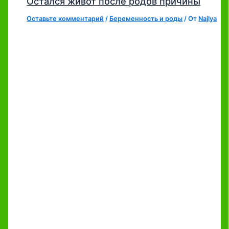
Остался живот после родов причины
Оставьте комментарий
/
Беременность и роды
/ От
Najlya