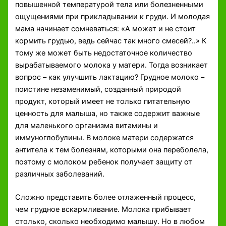
повышенной температурой тела или болезненными
ощущениями при прикладывании к груди. И молодая
мама начинает сомневаться: «А может и не стоит
кормить грудью, ведь сейчас так много смесей?..» К
тому же может быть недостаточное количество
вырабатываемого молока у матери. Тогда возникает
вопрос – как улучшить лактацию? Грудное молоко –
поистине незаменимый, созданный природой
продукт, который имеет не только питательную
ценность для малыша, но также содержит важные
для маленького организма витамины и
иммуноглобулины. В молоке матери содержатся
антитела к тем болезням, которыми она переболела,
поэтому с молоком ребенок получает защиту от
различных заболеваний.
Сложно представить более отлаженный процесс,
чем грудное вскармливание. Молока прибывает
столько, сколько необходимо малышу. Но в любом