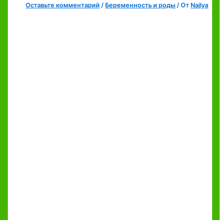
Оставьте комментарий
/
Беременность и роды
/ От
Najlya