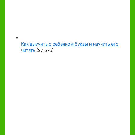
Как выучить с ребенком буквы и научить его
читать
(97 676)