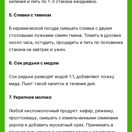
кипения и пить по 1-3 стакана ежедневно.
5. Сливки с тмином
В керамической посуде смешать сливки с двумя
столовыми ложками семян тмина. Томить в духовке
около часа, остудить, процедить и пить по половинке
стакана на завтрак и ужин.
6. Сок редьки с медом
Сок редьки разводят водой 1:1, добавляют ложку
меда. Пьют такой напиток в течение дня.
7. Укропное молоко
Любой кисломолочный продукт: кефир, ряженку,
простоквашу, смешать с измельченными семенами
укропа и добавить мускатный орех. Принимать в
течение дня, можно в качестве соуса к основному