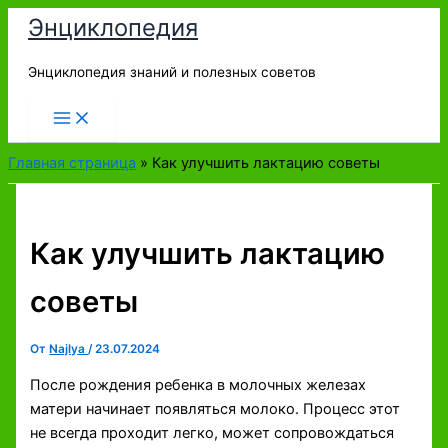
Перейти
Энциклопедия
к
содержимому
Энциклопедия знаний и полезных советов
Главная страница
»
Как улучшить лактацию советы
Как улучшить лактацию
советы
От
Najlya
/
23.07.2024
После рождения ребенка в молочных железах
матери начинает появляться молоко. Процесс этот
не всегда проходит легко, может сопровождаться