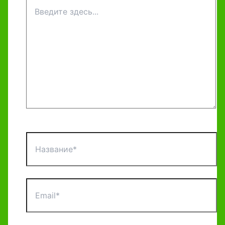
Введите
здесь...
Название*
Email*