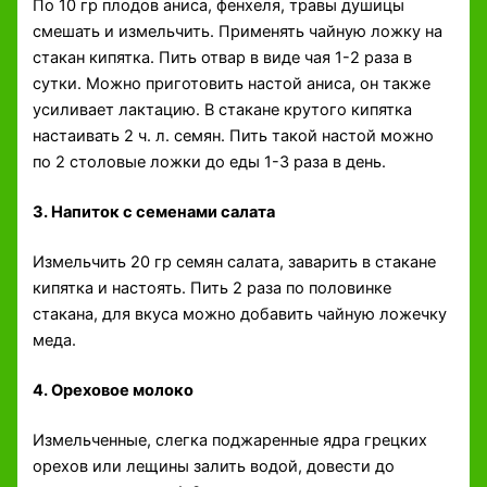
По 10 гр плодов аниса, фенхеля, травы душицы
смешать и измельчить. Применять чайную ложку на
стакан кипятка. Пить отвар в виде чая 1-2 раза в
сутки. Можно приготовить настой аниса, он также
усиливает лактацию. В стакане крутого кипятка
настаивать 2 ч. л. семян. Пить такой настой можно
по 2 столовые ложки до еды 1-3 раза в день.
3. Напиток с семенами салата
Измельчить 20 гр семян салата, заварить в стакане
кипятка и настоять. Пить 2 раза по половинке
стакана, для вкуса можно добавить чайную ложечку
меда.
4. Ореховое молоко
Измельченные, слегка поджаренные ядра грецких
орехов или лещины залить водой, довести до