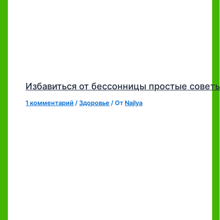
Избавиться от бессонницы простые совет
1 комментарий
/
Здоровье
/ От
Najlya