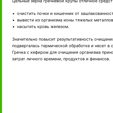
Цельные зерна гречневой крупы отличное средст
очистить почки и кишечник от зашлакованност
вывести из организма ионы тяжелых металлов
насытить кровь железом.
Значительно повысит результативность очищения
подвергалась термической обработке и несет в 
Гречка с кефиром для очищения организма прино
затрат личного времени, продуктов и финансов.