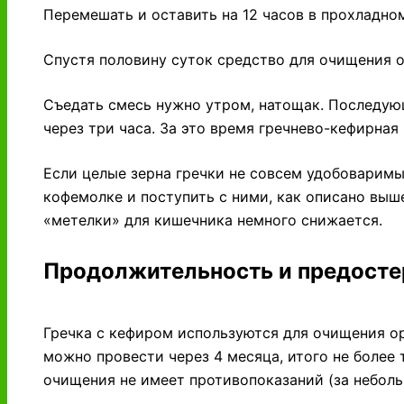
Перемешать и оставить на 12 часов в прохладно
Спустя половину суток средство для очищения о
Съедать смесь нужно утром, натощак. Последую
через три часа. За это время гречнево-кефирная
Если целые зерна гречки не совсем удобоваримы
кофемолке и поступить с ними, как описано выше
«метелки» для кишечника немного снижается.
Продолжительность и предост
Гречка с кефиром используются для очищения ор
можно провести через 4 месяца, итого не более 
очищения не имеет противопоказаний (за неболь