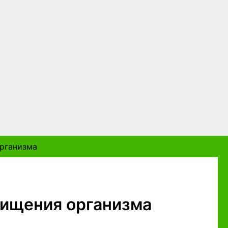
организма
чищения организма