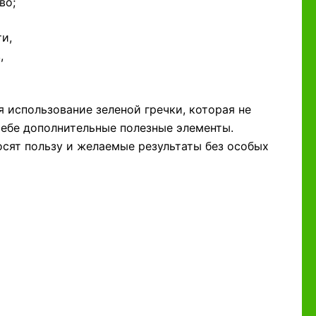
во;
и,
,
 использование зеленой гречки, которая не
себе дополнительные полезные элементы.
сят пользу и желаемые результаты без особых