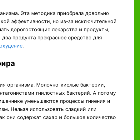
ганизма. Эта методика приобрела довольно
кой эффективности, но из-за исключительной
пать дорогостоящие лекарства и продукты,
ти два продукта прекрасное средство для
похудение
.
фира
ия организма. Молочно-кислые бактерии,
нтагонистами гнилостных бактерий. А потому
ишечнике уменьшаются процессы гниения и
изм. Нельзя использовать сладкий или
как они содержат сахар и большое количество