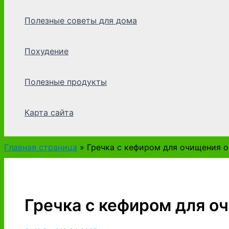
Полезные советы для дома
Похудение
Полезные продукты
Карта сайта
Главная страница
»
Гречка с кефиром для очищения 
Гречка с кефиром для о