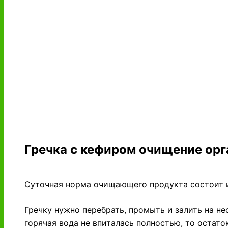
Гречка с кефиром очищение орг
Суточная норма очищающего продукта состоит из
Гречку нужно перебрать, промыть и залить на не
горячая вода не впиталась полностью, то остато