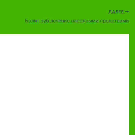
ДАЛЕЕ
Болит зуб лечение народными средствами