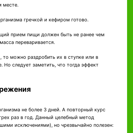
м месте.
рганизма гречкой и кефиром готово.
щий прием пищи должен быть не ранее чем
 масса переваривается.
, то можно раздробить их в ступке или в
. Но следует заметить, что тогда эффект
ережения
ганизма не более 3 дней. А повторный курс
трех раз в год. Данный целебный метод
шими исключениями), но чрезвычайно полезен: