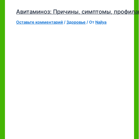
Авитаминоз: Причины, симптомы, профила
Оставьте комментарий
/
Здоровье
/ От
Najlya