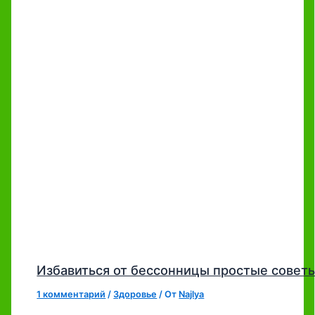
Избавиться от бессонницы простые совет
1 комментарий
/
Здоровье
/ От
Najlya