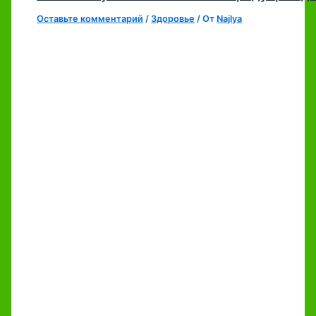
Оставьте комментарий
/
Здоровье
/ От
Najlya