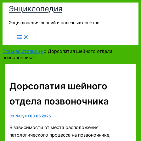
Перейти
Энциклопедия
к
содержимому
Энциклопедия знаний и полезных советов
Главная страница
»
Дорсопатия шейного отдела
позвоночника
Дорсопатия шейного
отдела позвоночника
От
Najlya
/
03.05.2025
В зависимости от места расположения
патологического процесса на позвоночнике,