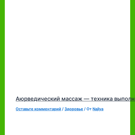
Аюрведический массаж — техника выполн
Оставьте комментарий
/
Здоровье
/ От
Najlya