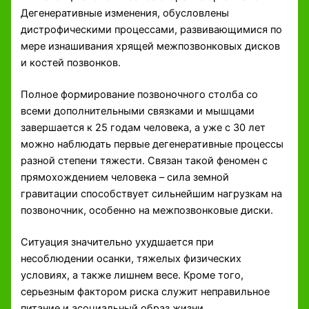
Дегенеративные изменения, обусловлены
дистрофическими процессами, развивающимися по
мере изнашивания хрящей межпозвонковых дисков
и костей позвонков.
Полное формирование позвоночного столба со
всеми дополнительными связками и мышцами
завершается к 25 годам человека, а уже с 30 лет
можно наблюдать первые дегенеративные процессы
разной степени тяжести. Связан такой феномен с
прямохождением человека – сила земной
гравитации способствует сильнейшим нагрузкам на
позвоночник, особенно на межпозвонковые диски.
Ситуация значительно ухудшается при
несоблюдении осанки, тяжелых физических
условиях, а также лишнем весе. Кроме того,
серьезным фактором риска служит неправильное
питание и асоциальный образ жизни.