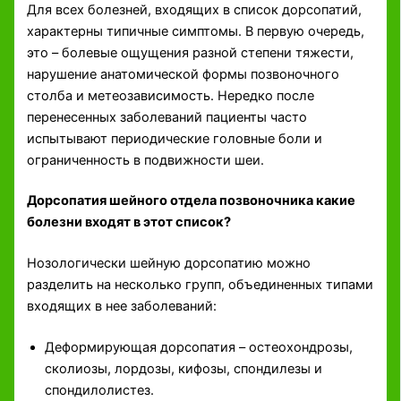
Для всех болезней, входящих в список дорсопатий,
характерны типичные симптомы. В первую очередь,
это – болевые ощущения разной степени тяжести,
нарушение анатомической формы позвоночного
столба и метеозависимость. Нередко после
перенесенных заболеваний пациенты часто
испытывают периодические головные боли и
ограниченность в подвижности шеи.
Дорсопатия шейного отдела позвоночника какие
болезни входят в этот список?
Нозологически шейную дорсопатию можно
разделить на несколько групп, объединенных типами
входящих в нее заболеваний:
Деформирующая дорсопатия – остеохондрозы,
сколиозы, лордозы, кифозы, спондилезы и
спондилолистез.