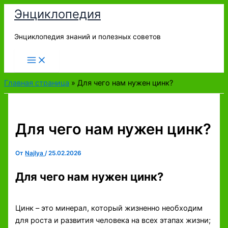
Перейти
Энциклопедия
к
содержимому
Энциклопедия знаний и полезных советов
Главная страница
»
Для чего нам нужен цинк?
Для чего нам нужен цинк?
От
Najlya
/
25.02.2026
Для чего нам нужен цинк?
Цинк – это минерал, который жизненно необходим
для роста и развития человека на всех этапах жизни;