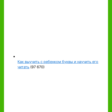
Как выучить с ребенком буквы и научить его
читать
(97 670)