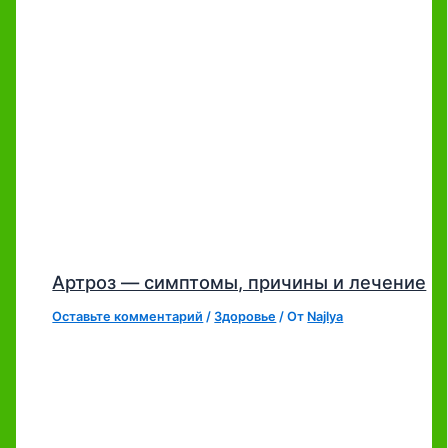
Артроз — симптомы, причины и лечение
Оставьте комментарий
/
Здоровье
/ От
Najlya