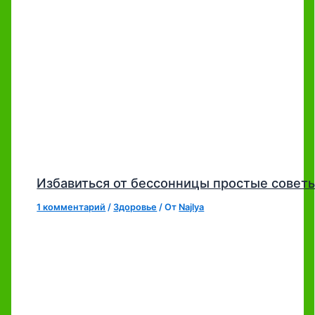
Избавиться от бессонницы простые совет
1 комментарий
/
Здоровье
/ От
Najlya