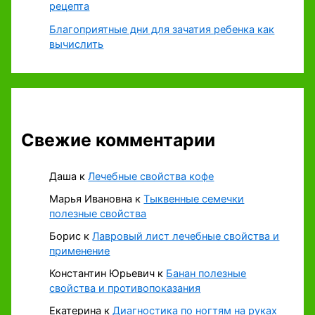
рецепта
Благоприятные дни для зачатия ребенка как
вычислить
Свежие комментарии
Даша
к
Лечебные свойства кофе
Марья Ивановна
к
Тыквенные семечки
полезные свойства
Борис
к
Лавровый лист лечебные свойства и
применение
Константин Юрьевич
к
Банан полезные
свойства и противопоказания
Екатерина
к
Диагностика по ногтям на руках