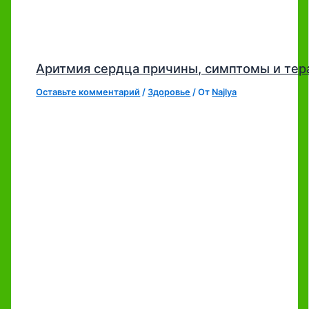
Аритмия сердца причины, симптомы и тер
Оставьте комментарий
/
Здоровье
/ От
Najlya