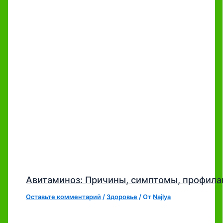
Авитаминоз: Причины, симптомы, профила
Оставьте комментарий
/
Здоровье
/ От
Najlya