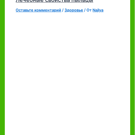
Оставьте комментарий
/
Здоровье
/ От
Najlya