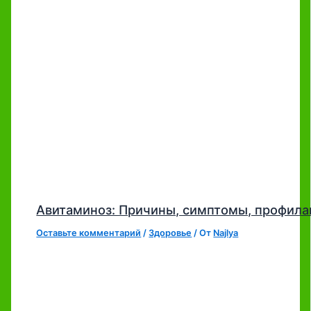
Авитаминоз: Причины, симптомы, профила
Оставьте комментарий
/
Здоровье
/ От
Najlya