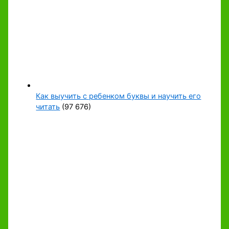
Как выучить с ребенком буквы и научить его
читать
(97 676)