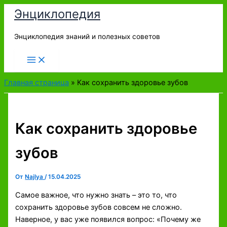
Перейти
Энциклопедия
к
содержимому
Энциклопедия знаний и полезных советов
Главная страница
»
Как сохранить здоровье зубов
Как сохранить здоровье
зубов
От
Najlya
/
15.04.2025
Самое важное, что нужно знать – это то, что
сохранить здоровье зубов совсем не сложно.
Наверное, у вас уже появился вопрос: «Почему же