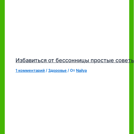
Избавиться от бессонницы простые совет
1 комментарий
/
Здоровье
/ От
Najlya