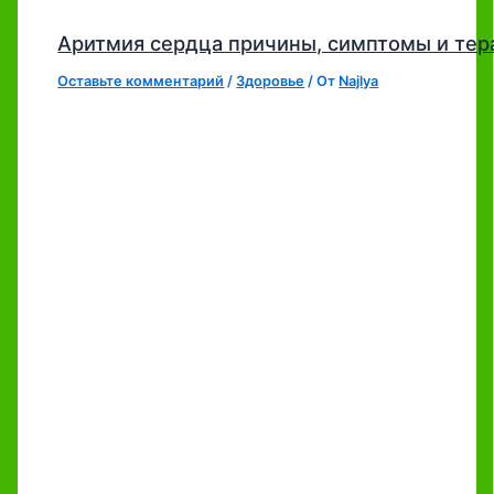
Аритмия сердца причины, симптомы и тер
Оставьте комментарий
/
Здоровье
/ От
Najlya