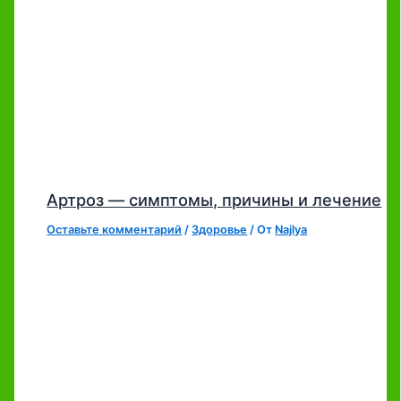
Артроз — симптомы, причины и лечение
Оставьте комментарий
/
Здоровье
/ От
Najlya