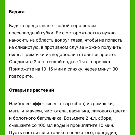
Бадяга
Бадяга представляет собой порошок из
пресноводной губки. Ее с осторожностью нужно
наносить на область вокруг глаза, чтобы не попасть
на слизистую, в противном случае можно получить
ожог. Примочки из водоросли готовятся просто.
Соедините 2 ч.л. теплой воды с 1 ч.л. порошка.
Приложите на 10-15 мин к синяку, через минут 30
повторите.
Отвары из растений
Наиболее эффективен отвар (сбор) из ромашки,
мать-и-мачехи, чистотела, василька, липового цвета
и болотного багульника. Возьмите 2 ч.л. сбора,
смешайте со 100 мл воды и прокипятите 10 мин.
Пусть настоится и только после этого, процедив,