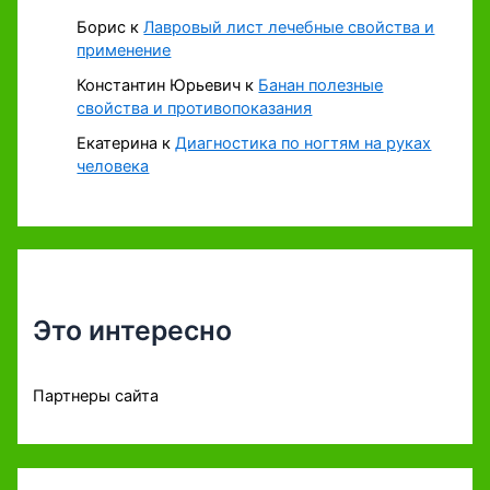
Борис
к
Лавровый лист лечебные свойства и
применение
Константин Юрьевич
к
Банан полезные
свойства и противопоказания
Екатерина
к
Диагностика по ногтям на руках
человека
Это интересно
Партнеры сайта