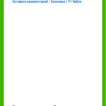
Оставьте комментарий
/
Здоровье
/ От
Najlya