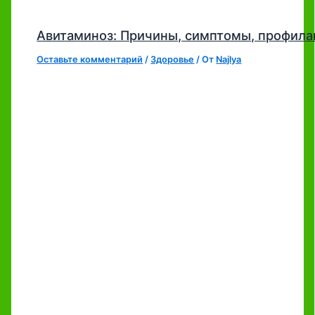
Авитаминоз: Причины, симптомы, профила
Оставьте комментарий
/
Здоровье
/ От
Najlya