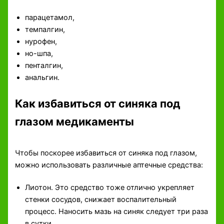
парацетамол,
темпалгин,
нурофен,
но-шпа,
пенталгин,
анальгин.
Как избавиться от синяка под
глазом медикаменты
Чтобы поскорее избавиться от синяка под глазом,
можно использовать различные аптечные средства:
Лиотон. Это средство тоже отлично укрепляет
стенки сосудов, снижает воспалительный
процесс. Наносить мазь на синяк следует три раза
в сутки.