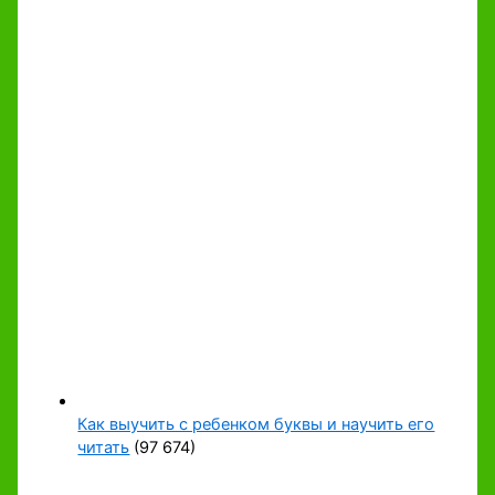
Как выучить с ребенком буквы и научить его
читать
(97 674)