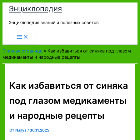
Перейти
Энциклопедия
к
содержимому
Энциклопедия знаний и полезных советов
Главная страница
»
Как избавиться от синяка под глазом
медикаменты и народные рецепты
Как избавиться от синяка
под глазом медикаменты
и народные рецепты
От
Najlya
/
30.11.2025