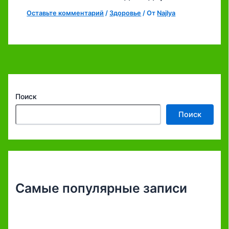
Оставьте комментарий
/
Здоровье
/ От
Najlya
Поиск
Поиск
Самые популярные записи