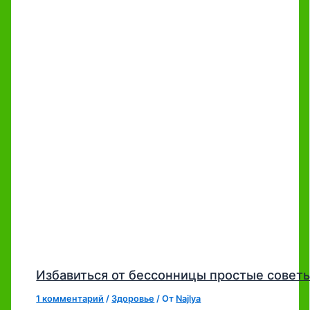
Избавиться от бессонницы простые совет
1 комментарий
/
Здоровье
/ От
Najlya