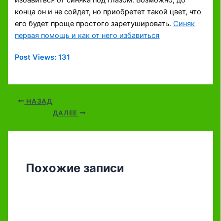
избавиться от синяка под глазом. Возможно, до
конца он и не сойдет, но приобретет такой цвет, что
его будет проще простого заретушировать.
Синяк
первая помощь и как от него избавиться
Post Views:
131
НАЗАД
ДАЛЕЕ
Похожие записи