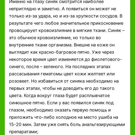
Именно на глазу синяк смотрится наиболее
неприглядно и заметно. А появиться он может не
только из-за удара, но и из-за хрупкости сосудов. В
результате чего любое значительное прикосновение
провоцирует кровоизлияние в мягкие ткани. Синяк –
это обычное кровоизлияние, но только во
внутренние ткани организма. Внешне на коже он
выглядит как красно-багровое пятно. Уже через
некоторое время цвет изменяется до фиолетового-
синего, после – зеленого. На последних этапах
рассасывания гематомы цвет кожи желтеет или
розовеет. Но избавиться от синяка необходимо на
первых этапах, чтобы не доводить его до такого
цвета. Когда вокруг глаза будет расплывчатое
синюшное пятно. Если у вас появился синяк под
глазом, необходимо оказать первую помощь и
приложить что-либо холодное на место ушиба на
15-20 мин. Затем уже снять боль анальгезирующими
препаратами;