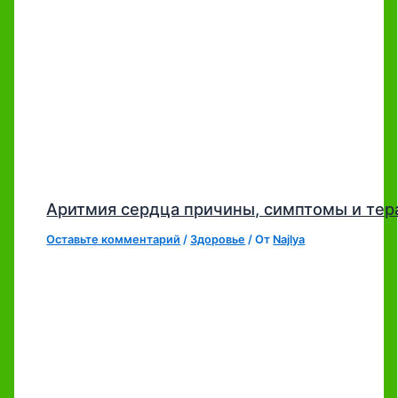
Аритмия сердца причины, симптомы и тер
Оставьте комментарий
/
Здоровье
/ От
Najlya