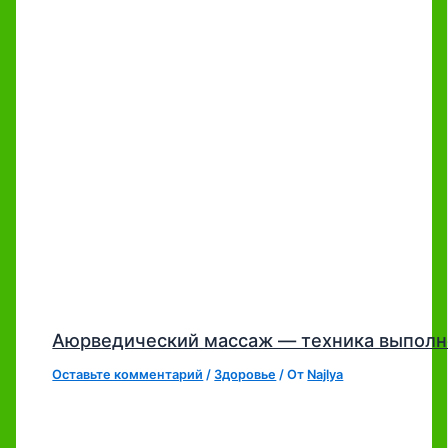
Аюрведический массаж — техника выполн
Оставьте комментарий
/
Здоровье
/ От
Najlya