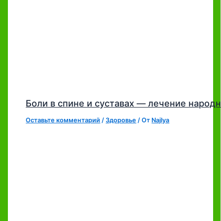
Боли в спине и суставах — лечение наро
Оставьте комментарий
/
Здоровье
/ От
Najlya