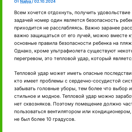
От
Najlya
/
02.10.2024
Всем хочется отдохнуть, получить удовольствие 
задачей номер один является безопасность ребе
приходится не расслабляясь. Важно заранее расс
важно защищаться от его лучей, можно вместе к
основные правила безопасности ребенка на пляж
Однако, кроме ультрафиолета существуют некото
перегревом, это тепловой удар, который являет
Тепловой удар может иметь опасные последствия
кто имеет проблемы с сердечно-сосудистой сист
забывать головные уборы, тем более что выбор 
стильное и модное. Тепловой удар можно зарабо
нет сквозняков. Поэтому помещение должно час
пользоваться вентилятором или кондиционером, 
не был более 10 градусов.