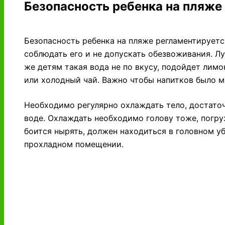
Безопасность ребенка на пляже
Безопасность ребенка на пляже регламентирует
соблюдать его и не допускать обезвоживания. Л
же детям такая вода не по вкусу, подойдет лим
или холодный чай. Важно чтобы напитков было м
Необходимо регулярно охлаждать тело, достаточ
воде. Охлаждать необходимо голову тоже, погру
боится нырять, должен находиться в головном у
прохладном помещении.