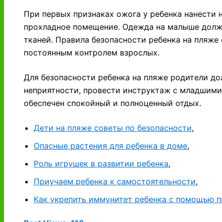
При первых признаках ожога у ребенка нанести 
прохладное помещение. Одежда на малыше должн
тканей. Правила безопасности ребенка на пляже
постоянным контролем взрослых.
Для безопасности ребенка на пляже родители д
неприятности, провести инструктаж с младшими
обеспечен спокойный и полноценный отдых.
Дети на пляже советы по безопасности
,
Опасные растения для ребенка в доме
,
Роль игрушек в развитии ребенка
,
Приучаем ребенка к самостоятельности
,
Как укрепить иммунитет ребенка с помощью п