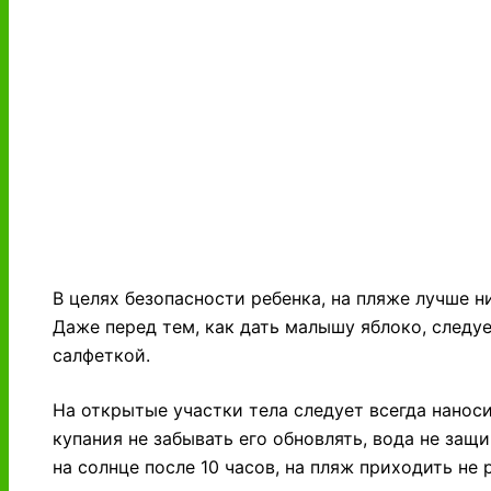
В целях безопасности ребенка, на пляже лучше ни
Даже перед тем, как дать малышу яблоко, следу
салфеткой.
На открытые участки тела следует всегда нанос
купания не забывать его обновлять, вода не защ
на солнце после 10 часов, на пляж приходить не р