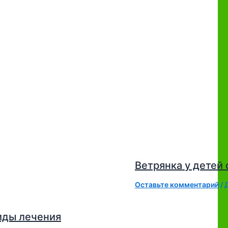
Ветрянка у детей
Оставьте комментарий
/
иды лечения