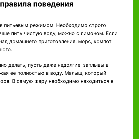
 правила поведения
ся питьевым режимом. Необходимо строго
учше пить чистую воду, можно с лимоном. Если
онад домашнего приготовления, морс, компот
ного.
но делать, пусть даже недолгие, заплывы в
жая ее полностью в воду. Малыш, который
боре. В самую жару необходимо находиться в