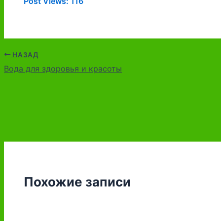
Post Views:
116
НАЗАД
Вода для здоровья и красоты
Похожие записи