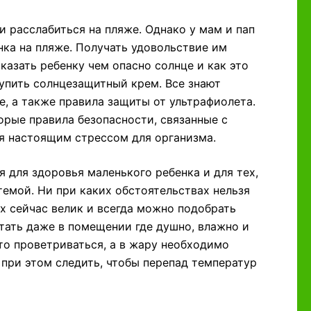
и расслабиться на пляже. Однако у мам и пап
нка на пляже. Получать удовольствие им
казать ребенку чем опасно солнце и как это
упить солнцезащитный крем. Все знают
е, а также правила защиты от ультрафиолета.
рые правила безопасности, связанные с
ся настоящим стрессом для организма.
 для здоровья маленького ребенка и для тех,
емой. Ни при каких обстоятельствах нельзя
их сейчас велик и всегда можно подобрать
тать даже в помещении где душно, влажно и
то проветриваться, а в жару необходимо
при этом следить, чтобы перепад температур