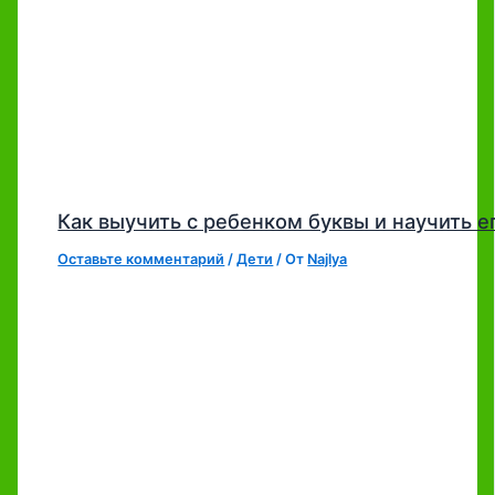
Как выучить с ребенком буквы и научить е
Оставьте комментарий
/
Дети
/ От
Najlya