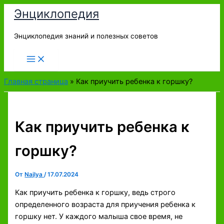
Перейти
Энциклопедия
к
содержимому
Энциклопедия знаний и полезных советов
Главная страница
»
Как приучить ребенка к горшку?
Как приучить ребенка к
горшку?
От
Najlya
/
17.07.2024
Как приучить ребенка к горшку, ведь строго
определенного возраста для приучения ребенка к
горшку нет. У каждого малыша свое время, не