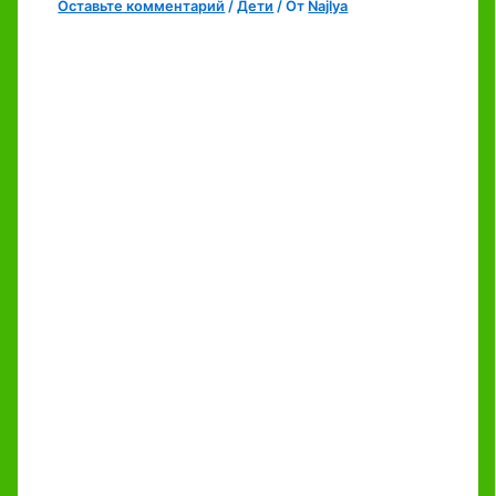
Оставьте комментарий
/
Дети
/ От
Najlya