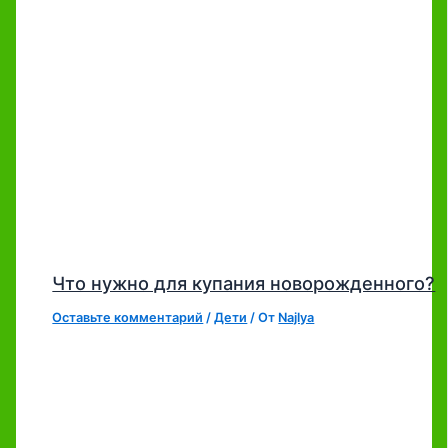
Что нужно для купания новорожденного?
Оставьте комментарий
/
Дети
/ От
Najlya