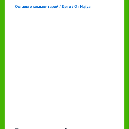
Оставьте комментарий
/
Дети
/ От
Najlya