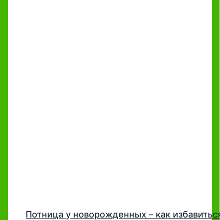
Потница у новорожденных – как избавитьс