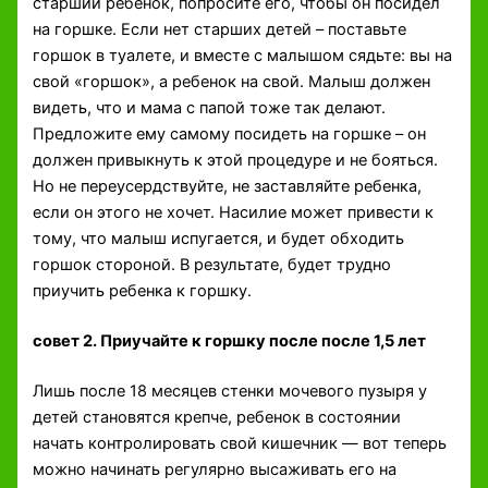
старший ребенок, попросите его, чтобы он посидел
на горшке. Если нет старших детей – поставьте
горшок в туалете, и вместе с малышом сядьте: вы на
свой «горшок», а ребенок на свой. Малыш должен
видеть, что и мама с папой тоже так делают.
Предложите ему самому посидеть на горшке – он
должен привыкнуть к этой процедуре и не бояться.
Но не переусердствуйте, не заставляйте ребенка,
если он этого не хочет. Насилие может привести к
тому, что малыш испугается, и будет обходить
горшок стороной. В результате, будет трудно
приучить ребенка к горшку.
совет 2. Приучайте к горшку после после 1,5 лет
Лишь после 18 месяцев стенки мочевого пузыря у
детей становятся крепче, ребенок в состоянии
начать контролировать свой кишечник — вот теперь
можно начинать регулярно высаживать его на