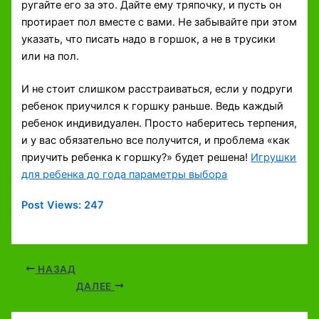
ругайте его за это. Дайте ему тряпочку, и пусть он
протирает пол вместе с вами. Не забывайте при этом
указать, что писать надо в горшок, а не в трусики
или на пол.
И не стоит слишком расстраиваться, если у подруги
ребенок приучился к горшку раньше. Ведь каждый
ребенок индивидуален. Просто наберитесь терпения,
и у вас обязательно все получится, и проблема «как
приучить ребенка к горшку?» будет решена!
Игрушки
для ребенка до года параметры выбора
Post Views:
247
НАЗАД
ДАЛЕЕ