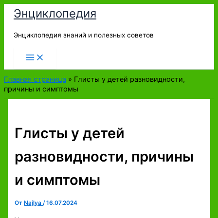
Перейти
Энциклопедия
к
содержимому
Энциклопедия знаний и полезных советов
Главная страница
»
Глисты у детей разновидности,
причины и симптомы
Глисты у детей
разновидности, причины
и симптомы
От
Najlya
/
16.07.2024