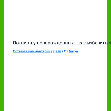
Потница у новорожденных – как избавитьс
Оставьте комментарий
/
Дети
/ От
Najlya