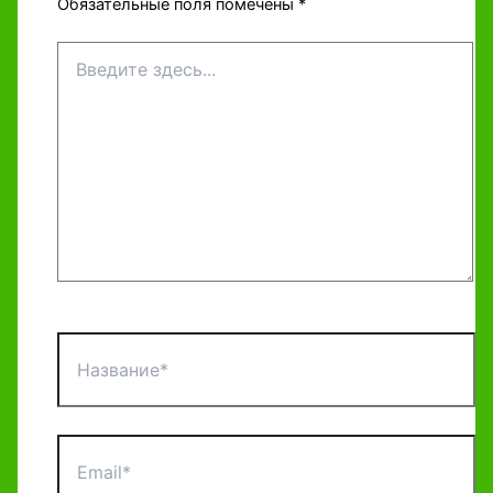
Обязательные поля помечены
*
Введите
здесь...
Название*
Email*