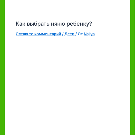
Как выбрать няню ребенку?
Оставьте комментарий
/
Дети
/ От
Najlya