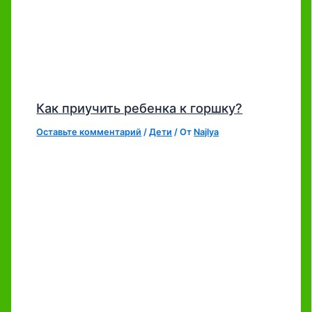
Как приучить ребенка к горшку?
Оставьте комментарий
/
Дети
/ От
Najlya