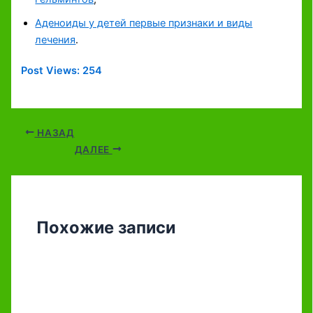
Аденоиды у детей первые признаки и виды
лечения
.
Post Views:
254
НАЗАД
ДАЛЕЕ
Похожие записи