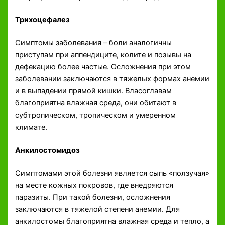
Трихоцефалез
Симптомы заболевания – боли аналогичны
приступам при аппендиците, колите и позывы на
дефекацию более частые. Осложнения при этом
заболевании заключаются в тяжелых формах анемии
и в выпадении прямой кишки. Власоглавам
благоприятна влажная среда, они обитают в
субтропическом, тропическом и умеренном
климате.
Анкилостомидоз
Симптомами этой болезни является сыпь «ползучая»
на месте кожных покровов, где внедряются
паразиты. При такой болезни, осложнения
заключаются в тяжелой степени анемии. Для
анкилостомы благоприятна влажная среда и тепло, а