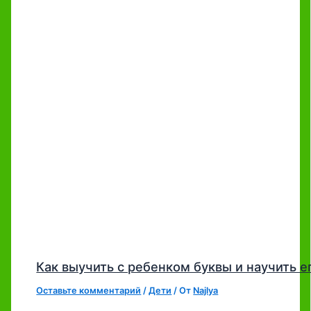
Как выучить с ребенком буквы и научить е
Оставьте комментарий
/
Дети
/ От
Najlya