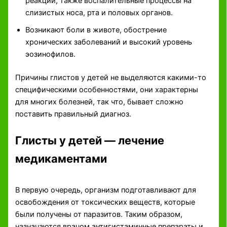
реакции, также воспалительные процессы на
слизистых носа, рта и половых органов.
Возникают боли в животе, обострение
хронических заболеваний и высокий уровень
эозинофилов.
Причины глистов у детей не выделяются какими-то
специфическими особенностями, они характерны
для многих болезней, так что, бывает сложно
поставить правильный диагноз.
Глисты у детей — лечение
медикаментами
В первую очередь, организм подготавливают для
освобождения от токсических веществ, которые
были получены от паразитов. Таким образом,
назначаются врачом антигистаминные препараты и