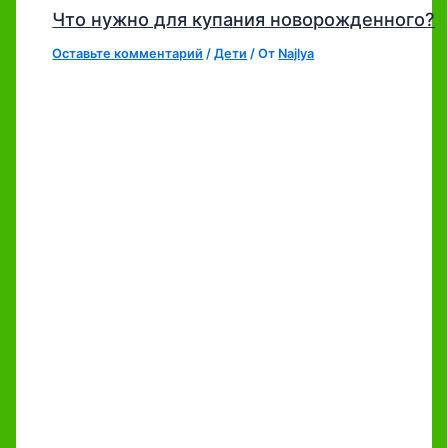
Что нужно для купания новорожденного?
Оставьте комментарий
/
Дети
/ От
Najlya