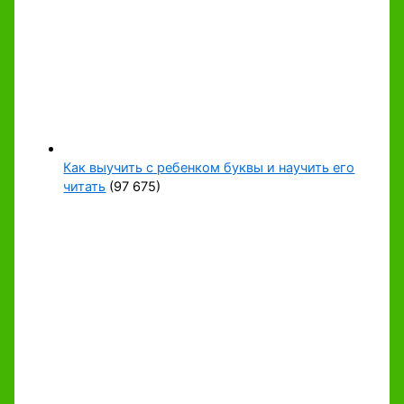
Как выучить с ребенком буквы и научить его
читать
(97 675)