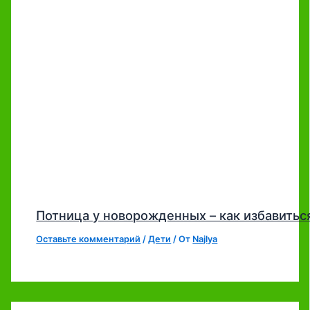
Потница у новорожденных – как избавитьс
Оставьте комментарий
/
Дети
/ От
Najlya