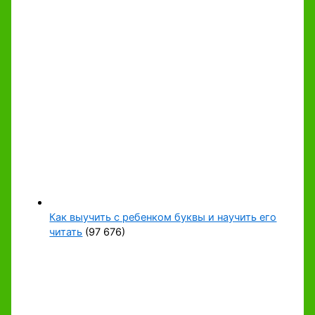
Как выучить с ребенком буквы и научить его
читать
(97 676)