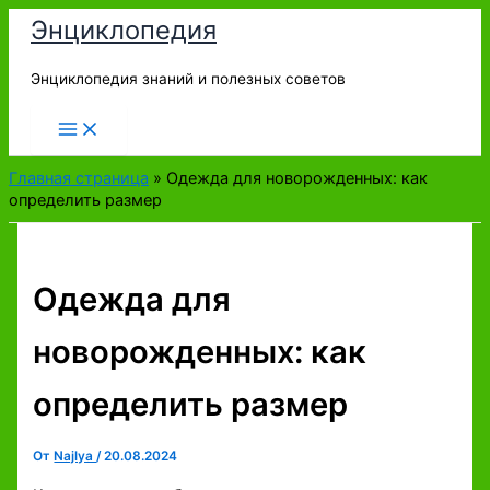
Перейти
Энциклопедия
к
содержимому
Энциклопедия знаний и полезных советов
Главная страница
»
Одежда для новорожденных: как
определить размер
Одежда для
новорожденных: как
определить размер
От
Najlya
/
20.08.2024