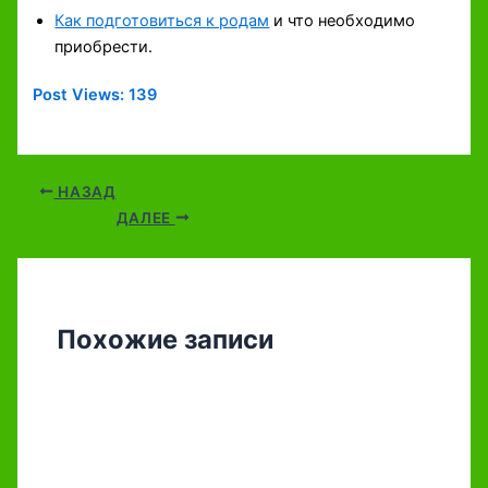
Как подготовиться к родам
и что необходимо
приобрести.
Post Views:
139
НАЗАД
ДАЛЕЕ
Похожие записи