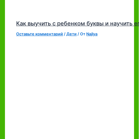
Как выучить с ребенком буквы и научить е
Оставьте комментарий
/
Дети
/ От
Najlya