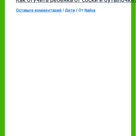
Оставьте комментарий
/
Дети
/ От
Najlya