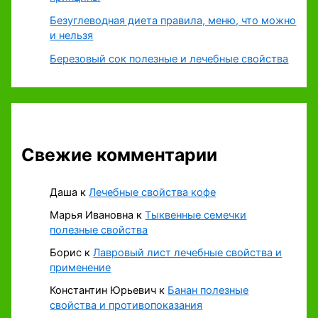
Безуглеводная диета правила, меню, что можно
и нельзя
Березовый сок полезные и лечебные свойства
Свежие комментарии
Даша
к
Лечебные свойства кофе
Марья Ивановна
к
Тыквенные семечки
полезные свойства
Борис
к
Лавровый лист лечебные свойства и
применение
Константин Юрьевич
к
Банан полезные
свойства и противопоказания