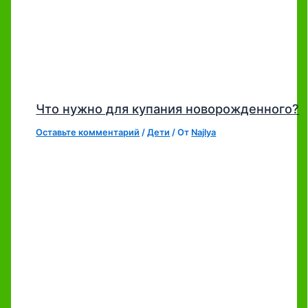
Что нужно для купания новорожденного?
Оставьте комментарий
/
Дети
/ От
Najlya