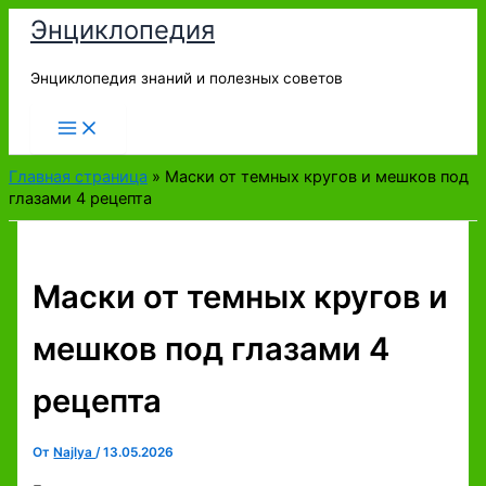
Перейти
Энциклопедия
к
содержимому
Энциклопедия знаний и полезных советов
Главная страница
»
Маски от темных кругов и мешков под
глазами 4 рецепта
Маски от темных кругов и
мешков под глазами 4
рецепта
От
Najlya
/
13.05.2026