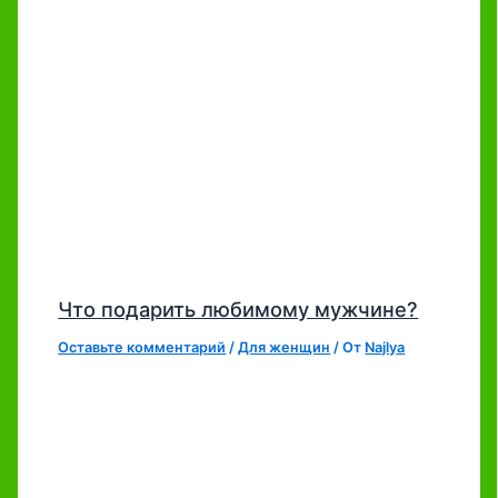
Что подарить любимому мужчине?
Оставьте комментарий
/
Для женщин
/ От
Najlya