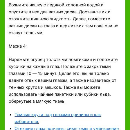
Возьмите чашку с ледяной холодной водой и
опустите в нее два ватных диска. Достаньте их и
отожмите лишнюю жидкость. Далее, поместите
ватные диски на глаза и держите их там пока они не
станут теплыми.
Маска 4:
Нарежьте огурец толстыми ломтиками и положите
кусочки на каждый глаз. Полежите с закрытыми
глазами 10 — 15 минут. Делая это, вы не только
дадите отдых вашим глазам, а также избавитесь от
темных кругов и мешков. Также вы можете
использовать чайные пакетики или кубики льда,
обернутые в мягкую ткань.
Темные круги под глазами причины и как
избавиться
,
Отекшие глаза причины, симптомы и уменьшение