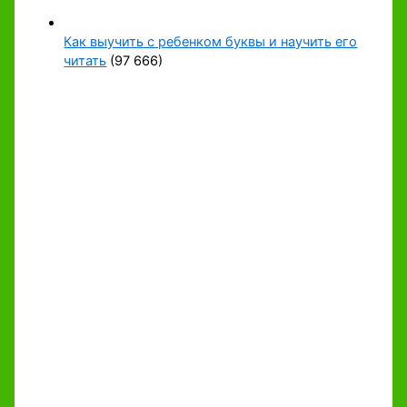
Как выучить с ребенком буквы и научить его
читать
(97 666)