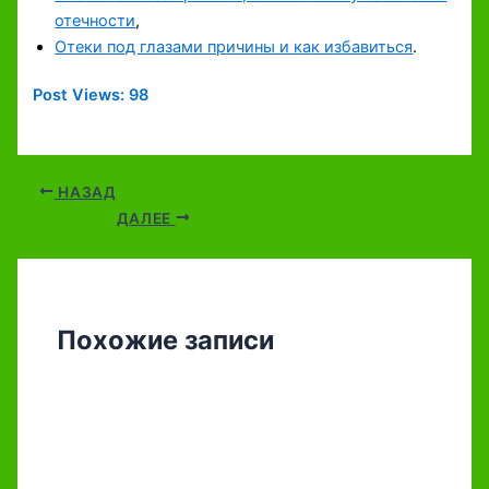
отечности
,
Отеки под глазами причины и как избавиться
.
Post Views:
98
НАЗАД
ДАЛЕЕ
Похожие записи