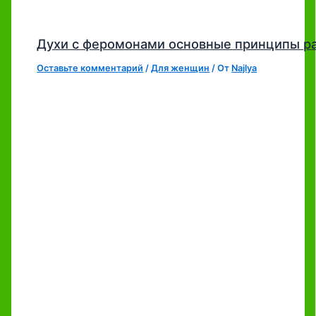
Духи с феромонами основные принципы р
Оставьте комментарий
/
Для женщин
/ От
Najlya