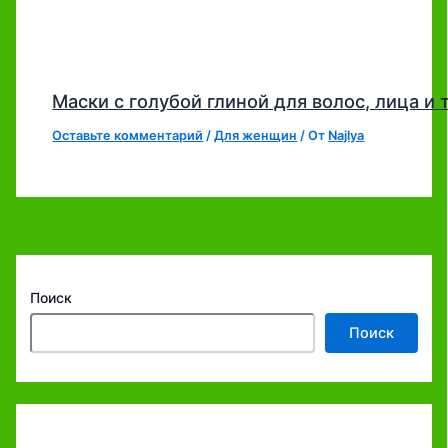
Маски с голубой глиной для волос, лица и 
Оставьте комментарий
/
Для женщин
/ От
Najlya
Поиск
Поиск