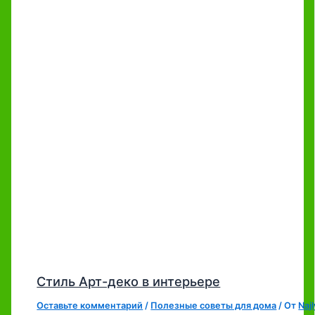
Стиль Арт-деко в интерьере
Оставьте комментарий
/
Полезные советы для дома
/ От
Naj