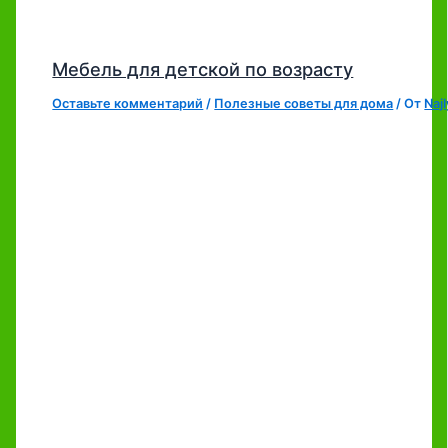
Мебель для детской по возрасту
Оставьте комментарий
/
Полезные советы для дома
/ От
Naj