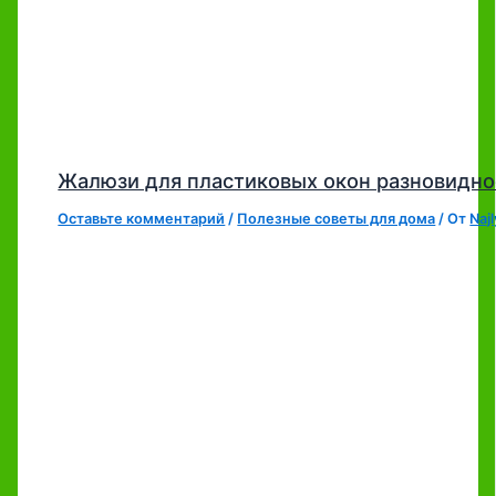
Жалюзи для пластиковых окон разновидно
Оставьте комментарий
/
Полезные советы для дома
/ От
Naj