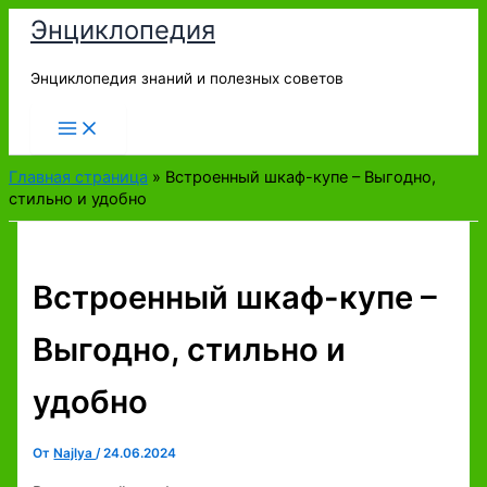
Перейти
Энциклопедия
к
содержимому
Энциклопедия знаний и полезных советов
Главная страница
»
Встроенный шкаф-купе – Выгодно,
стильно и удобно
Встроенный шкаф-купе –
Выгодно, стильно и
удобно
От
Najlya
/
24.06.2024