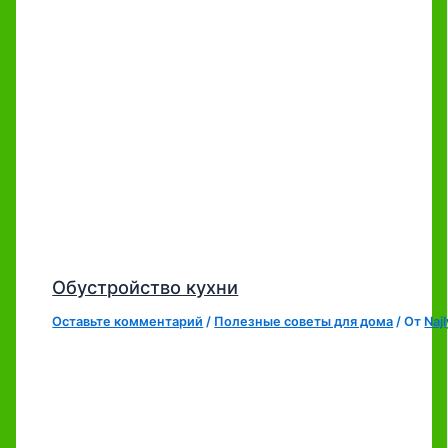
Обустройство кухни
Оставьте комментарий
/
Полезные советы для дома
/ От
Naj