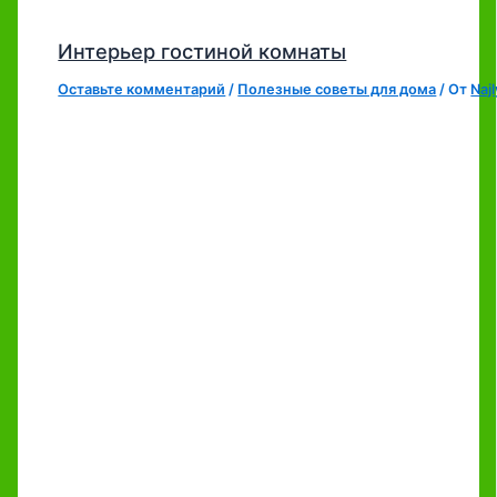
Интерьер гостиной комнаты
Оставьте комментарий
/
Полезные советы для дома
/ От
Naj