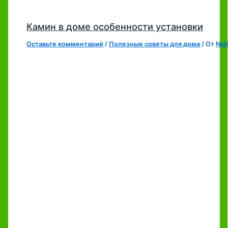
Камин в доме особенности установки
Оставьте комментарий
/
Полезные советы для дома
/ От
Naj