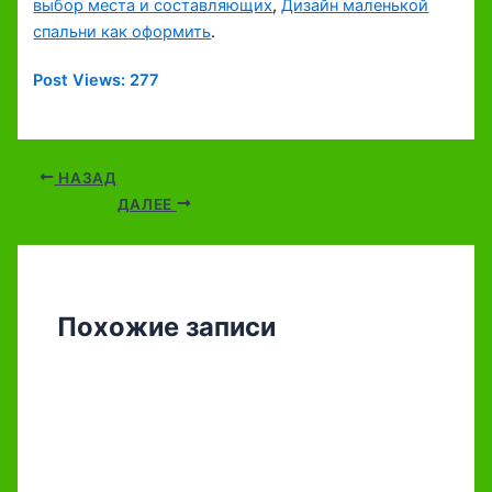
выбор места и составляющих
,
Дизайн маленькой
спальни как оформить
.
Post Views:
277
НАЗАД
ДАЛЕЕ
Похожие записи