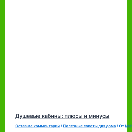
Душевые кабины: плюсы и минусы
Оставьте комментарий
/
Полезные советы для дома
/ От
Naj