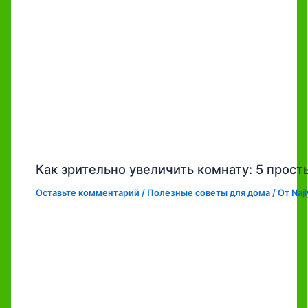
Как зрительно увеличить комнату: 5 прост
Оставьте комментарий
/
Полезные советы для дома
/ От
Naj