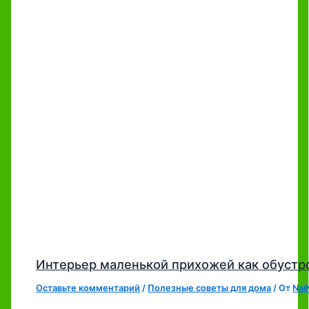
Интерьер маленькой прихожей как обустр
Оставьте комментарий
/
Полезные советы для дома
/ От
Naj