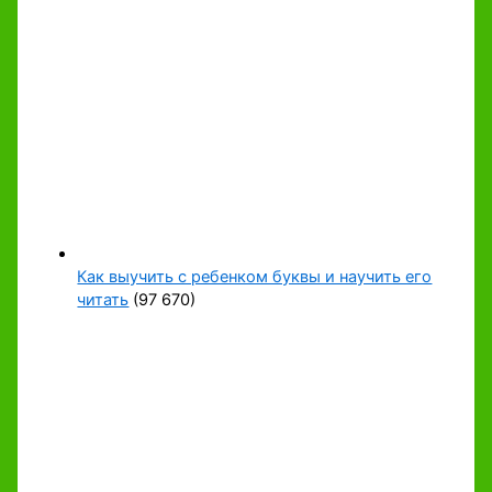
Как выучить с ребенком буквы и научить его
читать
(97 670)