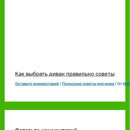
Как выбрать диван правильно советы
Оставьте комментарий
/
Полезные советы для дома
/ От
Naj