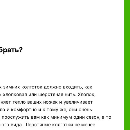
брать?
ых зимних колготок должно входить, как
 хлопковая или шерстяная нить. Хлопок,
няет тепло ваших ножек и увеличивает
пло и комфортно и к тому же, они очень
т прослужить вам как минимум один сезон, а то
ного вида. Шерстяные колготки не менее