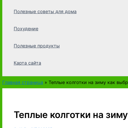
Полезные советы для дома
Похудение
Полезные продукты
Карта сайта
Главная страница
»
Теплые колготки на зиму как выбр
Теплые колготки на зиму