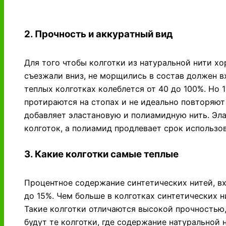
2. Прочность и аккуратный вид
Для того чтобы колготки из натуральной нити х
съезжали вниз, не морщились в состав должен в
теплых колготках колеблется от 40 до 100%. Но
протираются на стопах и не идеально повторяют
добавляет эластановую и полиамидную нить. Эла
колготок, а полиамид продлевает срок использов
3. Какие колготки самые теплые
Процентное содержание синтетических нитей, вх
до 15%. Чем больше в колготках синтетических 
Такие колготки отличаются высокой прочностью,
будут те колготки, где содержание натуральной 