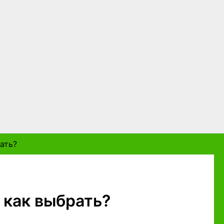
ать?
 как выбрать?