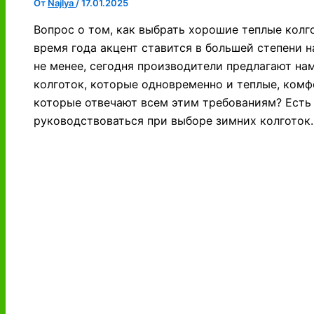
От
Najlya
/
17.01.2025
Вопрос о том, как выбрать хорошие теплые колг
время года акцент ставится в большей степени н
не менее, сегодня производители предлагают н
колготок, которые одновременно и теплые, комф
которые отвечают всем этим требованиям? Есть
руководствоваться при выборе зимних колготок