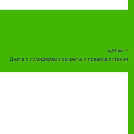
ДАЛЕЕ
Диета с помидорами секреты и правила питания