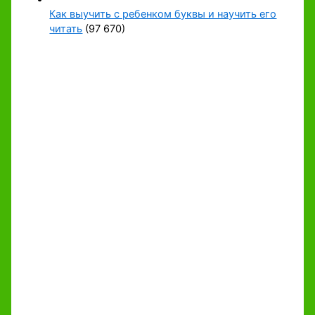
Как выучить с ребенком буквы и научить его
читать
(97 670)