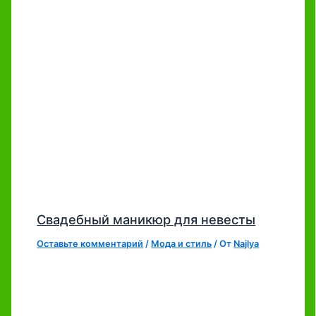
Свадебный маникюр для невесты
Оставьте комментарий
/
Мода и стиль
/ От
Najlya