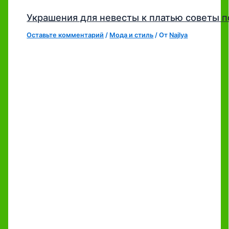
Украшения для невесты к платью советы п
Оставьте комментарий
/
Мода и стиль
/ От
Najlya