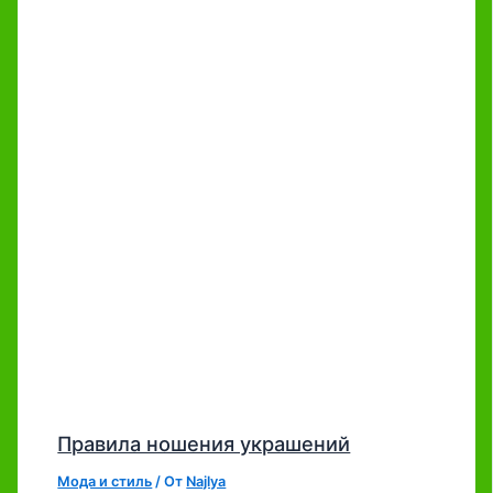
Правила ношения украшений
Мода и стиль
/ От
Najlya