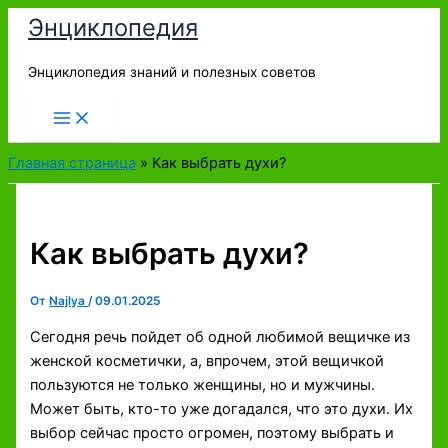
Перейти
Энциклопедия
к
содержимому
Энциклопедия знаний и полезных советов
Главная страница
»
Как выбрать духи?
Как выбрать духи?
От
Najlya
/
09.01.2025
Сегодня речь пойдет об одной любимой вещичке из
женской косметички, а, впрочем, этой вещичкой
пользуются не только женщины, но и мужчины.
Может быть, кто-то уже догадался, что это духи. Их
выбор сейчас просто огромен, поэтому выбрать и