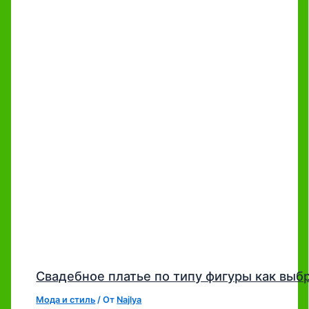
Свадебное платье по типу фигуры как выб
Мода и стиль
/ От
Najlya