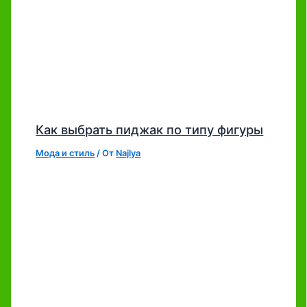
Как выбрать пиджак по типу фигуры
Мода и стиль
/ От
Najlya