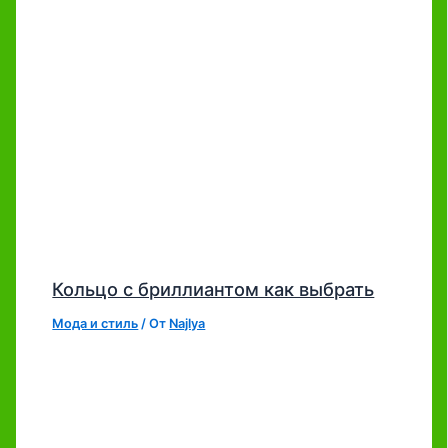
Кольцо с бриллиантом как выбрать
Мода и стиль
/ От
Najlya