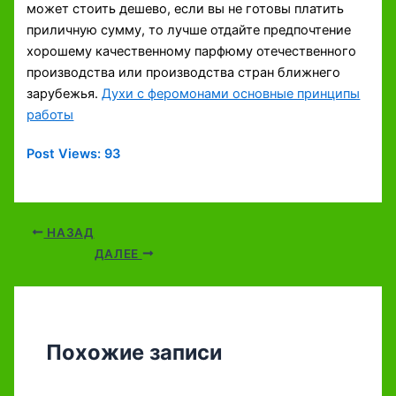
может стоить дешево, если вы не готовы платить
приличную сумму, то лучше отдайте предпочтение
хорошему качественному парфюму отечественного
производства или производства стран ближнего
зарубежья.
Духи с феромонами основные принципы
работы
Post Views:
93
НАЗАД
ДАЛЕЕ
Похожие записи