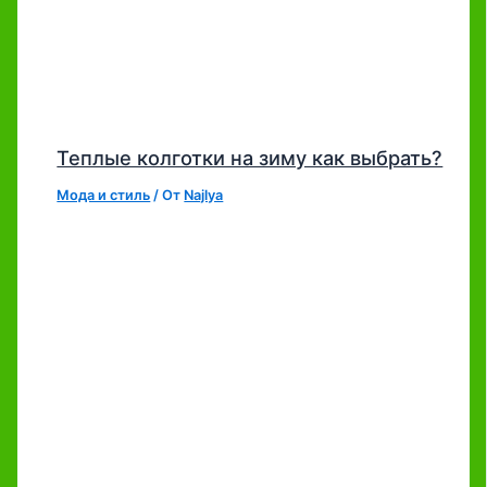
Теплые колготки на зиму как выбрать?
Мода и стиль
/ От
Najlya