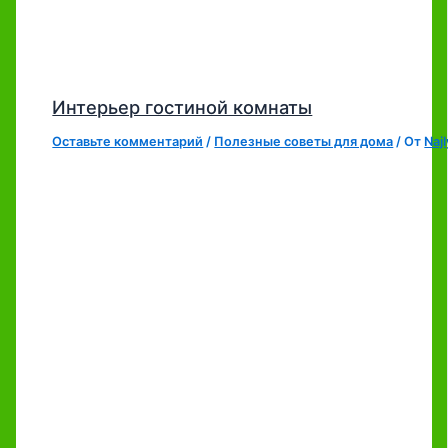
Интерьер гостиной комнаты
Оставьте комментарий
/
Полезные советы для дома
/ От
Naj