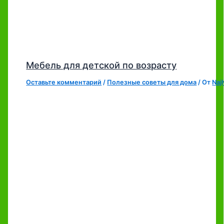
Мебель для детской по возрасту
Оставьте комментарий
/
Полезные советы для дома
/ От
Naj