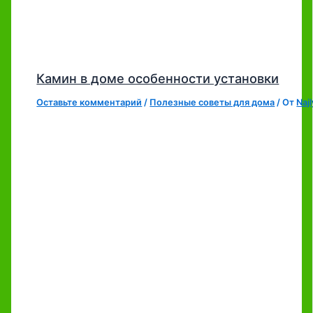
Камин в доме особенности установки
Оставьте комментарий
/
Полезные советы для дома
/ От
Naj