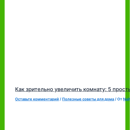
Как зрительно увеличить комнату: 5 прост
Оставьте комментарий
/
Полезные советы для дома
/ От
Naj