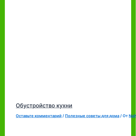
Обустройство кухни
Оставьте комментарий
/
Полезные советы для дома
/ От
Naj