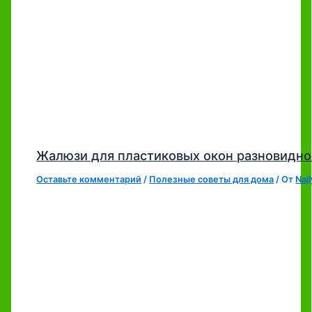
Жалюзи для пластиковых окон разновидно
Оставьте комментарий
/
Полезные советы для дома
/ От
Naj