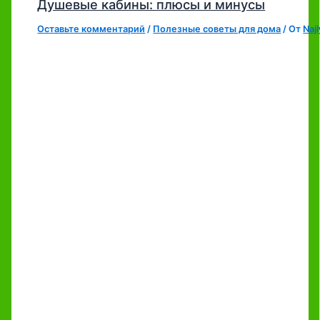
Душевые кабины: плюсы и минусы
Оставьте комментарий
/
Полезные советы для дома
/ От
Naj