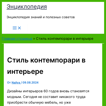
Перейти
Энциклопедия
к
содержимому
Энциклопедия знаний и полезных советов
Главная страница
»
Стиль контемпорари в интерьере
Стиль контемпорари в
интерьере
От
Najlya
/
09.08.2024
Дизайны интерьеров 60 годов вновь становятся
модным. Сегодня не составит никакого труда
приобрести обычную мебель, но уже