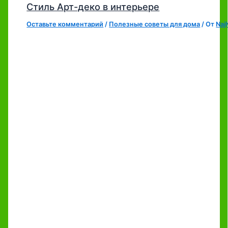
Стиль Арт-деко в интерьере
Оставьте комментарий
/
Полезные советы для дома
/ От
Naj