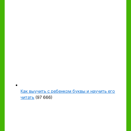
Как выучить с ребенком буквы и научить его
читать
(97 666)