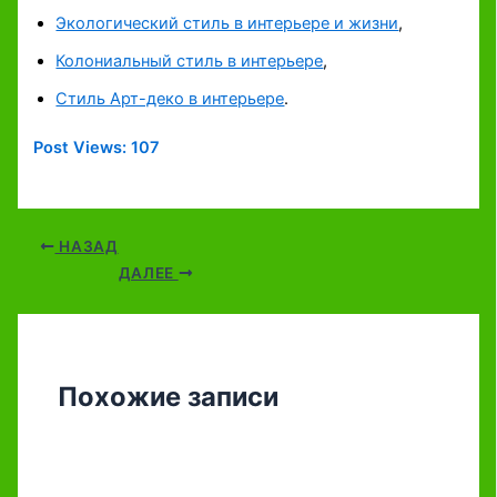
Экологический стиль в интерьере и жизни
,
Колониальный стиль в интерьере
,
Стиль Арт-деко в интерьере
.
Post Views:
107
НАЗАД
ДАЛЕЕ
Похожие записи