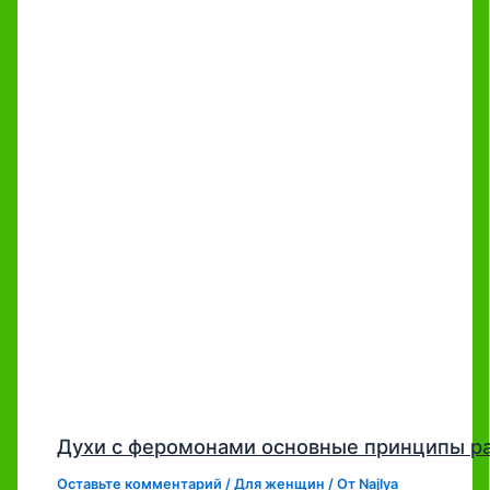
Духи с феромонами основные принципы р
Оставьте комментарий
/
Для женщин
/ От
Najlya