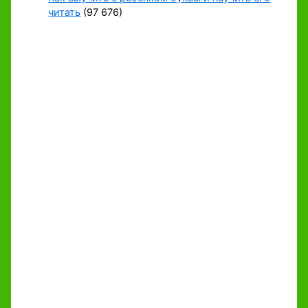
читать
(97 676)