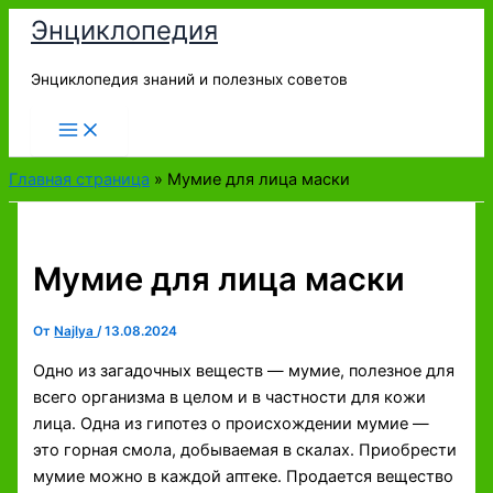
Перейти
Энциклопедия
к
содержимому
Энциклопедия знаний и полезных советов
Главная страница
»
Мумие для лица маски
Мумие для лица маски
От
Najlya
/
13.08.2024
Одно из загадочных веществ — мумие, полезное для
всего организма в целом и в частности для кожи
лица. Одна из гипотез о происхождении мумие —
это горная смола, добываемая в скалах. Приобрести
мумие можно в каждой аптеке. Продается вещество