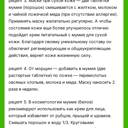
рецепт 3. Маски при сухой коже — две таблетки
мумие (порошок) смешивается с желтком, молоком
и чайной ложечкой меда (при отсутствии аллергии).
Применять маску желательно регулярно. А чтобы
состояние кожи еще более улучшилось отлично
подойдет крем питательный с мумие для сухой
кожи. Благодаря своему уникальному составу он
обеспечит регенерирующее и общеукрепляющее
действия, вернет коже жизненную силу.
рецепт 4. От морщин — добавить в мумие (две
растертые таблетки) по ложке — перемолотых
овсяных хлопьев, молока и меда. Маску наносить 2
раза в неделю.
рецепт 5. В косметологии мумие (белое)
рекомендуют использовать как крем для лица,
который избавляет от рубцов, прыщей и шрамов.
Смешать порошок и воду 1/3. Круговыми