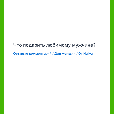
Что подарить любимому мужчине?
Оставьте комментарий
/
Для женщин
/ От
Najlya