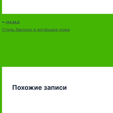
НАЗАД
Стиль барокко в интерьере дома
Похожие записи