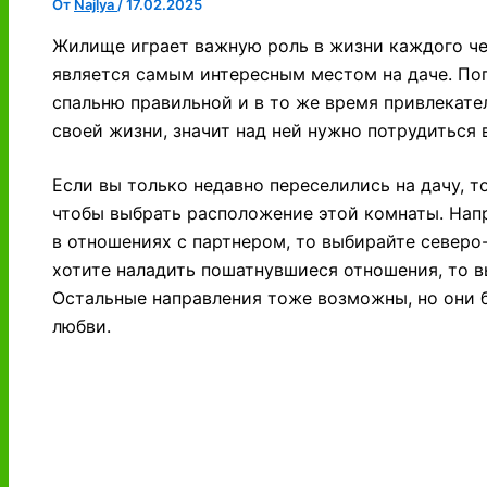
От
Najlya
/
17.02.2025
Жилище играет важную роль в жизни каждого че
является самым интересным местом на даче. Поп
спальню правильной и в то же время привлекател
своей жизни, значит над ней нужно потрудиться 
Если вы только недавно переселились на дачу, т
чтобы выбрать расположение этой комнаты. Напр
в отношениях с партнером, то выбирайте северо-
хотите наладить пошатнувшиеся отношения, то в
Остальные направления тоже возможны, но они б
любви.