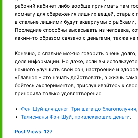
рабочий кабинет либо вообще принимать там го
комнату для сбережения лишних вещей, старых г
в спальне лишними будут аквариумы с рыбками, 
Последние способны высасывать из человека, кот
каким-то образом связано с деньгами, также не 
Конечно, о спальне можно говорить очень долго, 
доля информации. Но даже, если вы используете
немного улучшить свой сон, настроение и здоров
«Главное – это начать действовать, а жизнь сам
бойтесь экспериментов, прислушивайтесь к свое
приносила только удовлетворение!
Фен-Шуй для денег: Три шага до благополучия
,
Талисманы Фэн-Шуй, привлекающие деньги
.
Post Views:
127