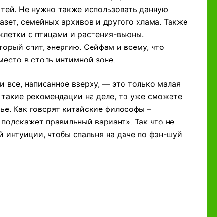
стей. Не нужно также использовать данную
азет, семейных архивов и другого хлама. Также
клетки с птицами и растения-вьюны.
орый спит, энергию. Сейфам и всему, что
место в столь интимной зоне.
и все, написанное вверху, — это только малая
 такие рекомендации на деле, то уже сможете
ье. Как говорят китайские философы –
а подскажет правильный вариант». Так что не
й интуиции, чтобы спальня на даче по фэн-шуй