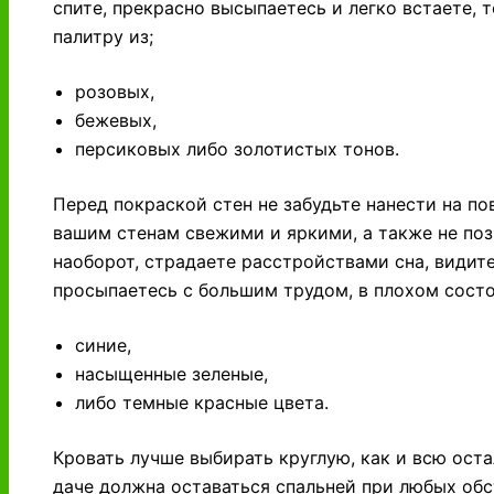
спите, прекрасно высыпаетесь и легко встаете, 
палитру из;
розовых,
бежевых,
персиковых либо золотистых тонов.
Перед покраской стен не забудьте нанести на по
вашим стенам свежими и яркими, а также не поз
наоборот, страдаете расстройствами сна, видит
просыпаетесь с большим трудом, в плохом состо
синие,
насыщенные зеленые,
либо темные красные цвета.
Кровать лучше выбирать круглую, как и всю оста
даче должна оставаться спальней при любых обст