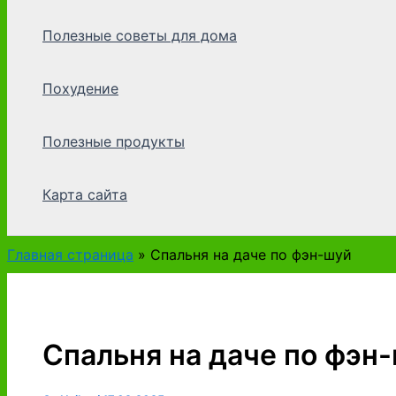
Полезные советы для дома
Похудение
Полезные продукты
Карта сайта
Главная страница
»
Спальня на даче по фэн-шуй
Спальня на даче по фэн