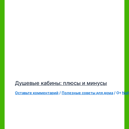
Душевые кабины: плюсы и минусы
Оставьте комментарий
/
Полезные советы для дома
/ От
Naj