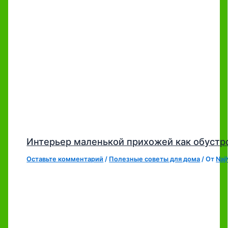
Интерьер маленькой прихожей как обустр
Оставьте комментарий
/
Полезные советы для дома
/ От
Naj