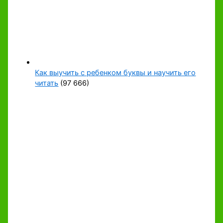
Как выучить с ребенком буквы и научить его
читать
(97 666)