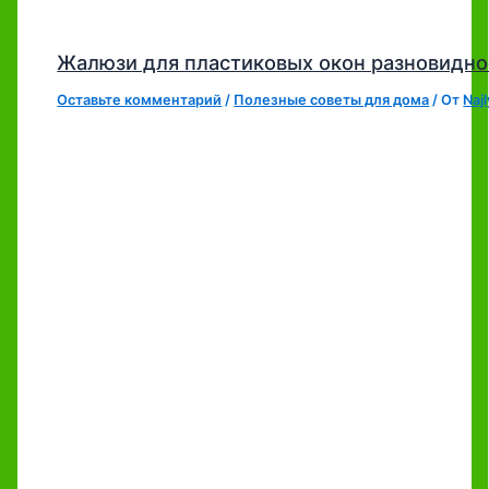
Жалюзи для пластиковых окон разновидно
Оставьте комментарий
/
Полезные советы для дома
/ От
Naj