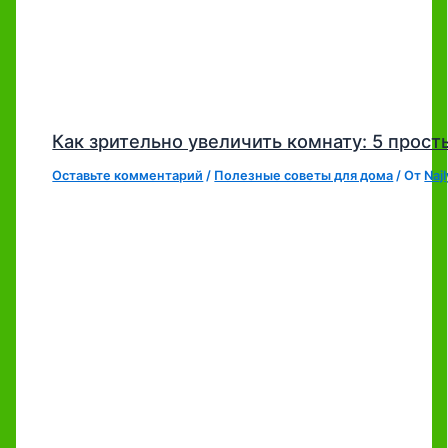
Как зрительно увеличить комнату: 5 прост
Оставьте комментарий
/
Полезные советы для дома
/ От
Naj