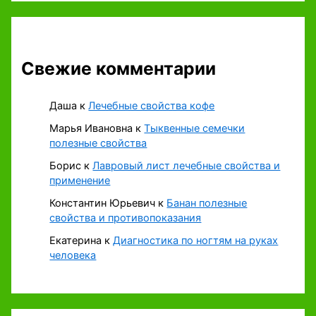
Свежие комментарии
Даша
к
Лечебные свойства кофе
Марья Ивановна
к
Тыквенные семечки
полезные свойства
Борис
к
Лавровый лист лечебные свойства и
применение
Константин Юрьевич
к
Банан полезные
свойства и противопоказания
Екатерина
к
Диагностика по ногтям на руках
человека