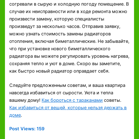
согревали в сырую и холодную погоду помещение. В
случае их неисправности или в ходе ремонта можно
произвести замену, которую специалисты
произведут за несколько часов. Отправив заявку,
можно узнать стоимость замены радиаторов
отопления, включая биметаллические. Не забывайте,
что при установке нового биметаллического
радиатора вы можете регулировать уровень нагрева,
сохраняя тепло и уют в доме. Скоро вы заметите,
как быстро новый радиатор оправдает себя.
Следуйте предложенным советам, и ваша квартира
навсегда избавиться от сырости. Уюта и тепла
вашему дому!
Как бороться с тараканами
советы.
Как избавиться от вещей, которые нельзя держать в
доме
.
Post Views:
159