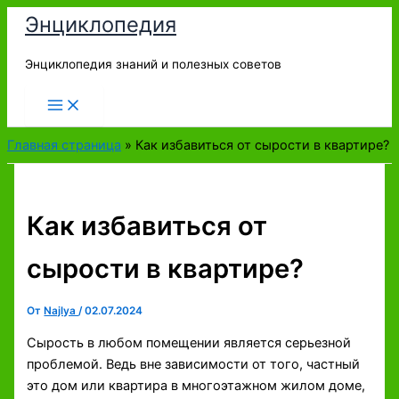
Перейти
Энциклопедия
к
содержимому
Энциклопедия знаний и полезных советов
Главная страница
»
Как избавиться от сырости в квартире?
Как избавиться от
сырости в квартире?
От
Najlya
/
02.07.2024
Сырость в любом помещении является серьезной
проблемой. Ведь вне зависимости от того, частный
это дом или квартира в многоэтажном жилом доме,