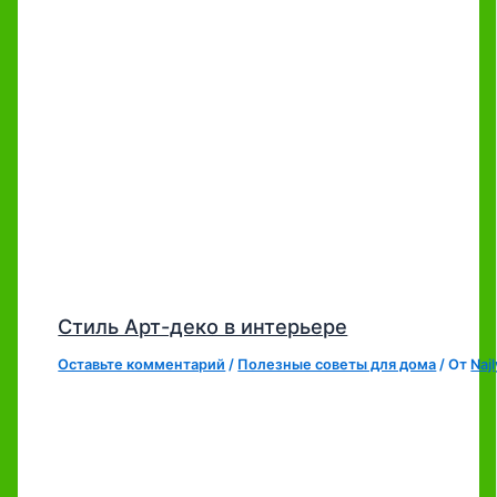
Стиль Арт-деко в интерьере
Оставьте комментарий
/
Полезные советы для дома
/ От
Naj