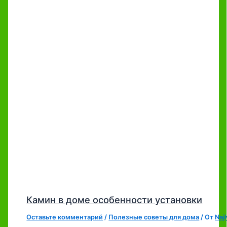
Камин в доме особенности установки
Оставьте комментарий
/
Полезные советы для дома
/ От
Naj