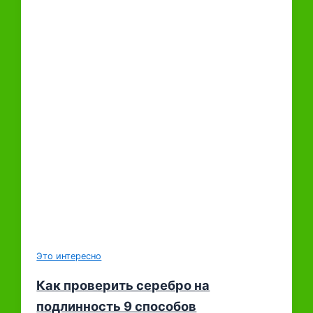
Это интересно
Как проверить серебро на
подлинность 9 способов