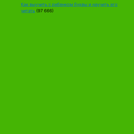
Как выучить с ребенком буквы и научить его
читать
(97 666)