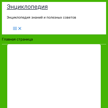
Перейти
Энциклопедия
к
содержимому
Энциклопедия знаний и полезных советов
Главная страница