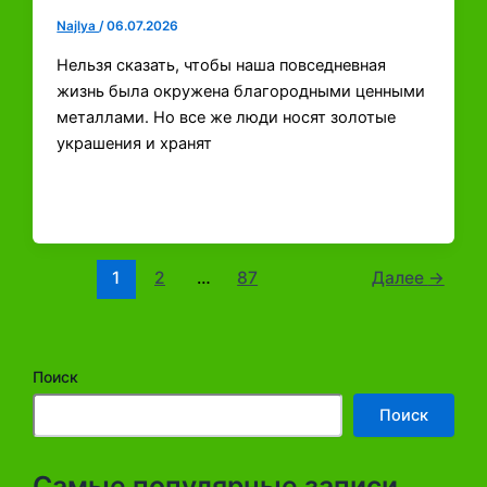
Najlya
/
06.07.2026
Нельзя сказать, чтобы наша повседневная
жизнь была окружена благородными ценными
металлами. Но все же люди носят золотые
украшения и хранят
1
2
…
87
Далее
→
Поиск
Поиск
Самые популярные записи