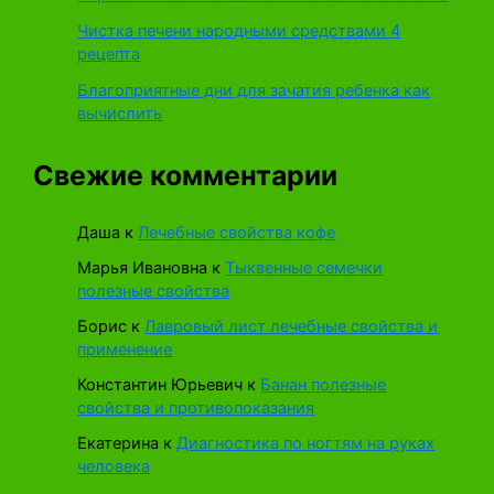
Чистка печени народными средствами 4
рецепта
Благоприятные дни для зачатия ребенка как
вычислить
Свежие комментарии
Даша
к
Лечебные свойства кофе
Марья Ивановна
к
Тыквенные семечки
полезные свойства
Борис
к
Лавровый лист лечебные свойства и
применение
Константин Юрьевич
к
Банан полезные
свойства и противопоказания
Екатерина
к
Диагностика по ногтям на руках
человека